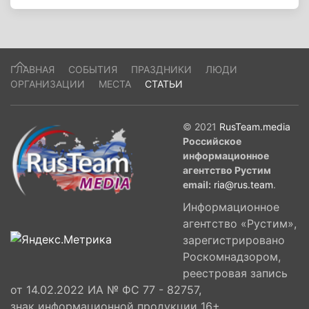
ГЛАВНАЯ
СОБЫТИЯ
ПРАЗДНИКИ
ЛЮДИ
ОРГАНИЗАЦИИ
МЕСТА
СТАТЬИ
© 2021
RusTeam.media
Российское
информационное
агентство Рустим
email:
ria@rus.team
.
Информационное
агентство «Рустим»,
зарегистрировано
Роскомнадзором,
реестровая запись
от 14.02.2022 ИА № ФС 77 - 82757,
знак информационной продукции 16+