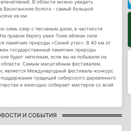
впечатлений. В области можно увидеть
 Васюганские болота - самый большой
сячи кв км.
о семь озер с песчаным дном, в частности
 На правом берегу реки Томи вблизи села
тся памятник природы «Синий утес». В 40 км от
ожен государственный памятник природы
оне будет неполным, если вы не побывали на
 области. Самым масштабным фестивалем,
и, является Международный фестиваль-конкурс
а поддержание традиций сибирского деревянного
терства и ежегодно собирает мастеров со всей
ОВОСТИ И СОБЫТИЯ