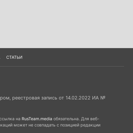
А
СТАТЬИ
ом, реестровая запись от 14.02.2022 ИА №
 ссылка на
RusTeam.media
обязательна. Для веб-
икаций может не совпадать с позицией редакции