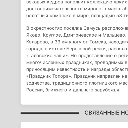
вековых кедров пополнит коллекцию ярких 
достопримечательность мирового масштаба
болотный комплекс в мире, площадью 53 ты
В окрестностях поселка Самусь расположен
Яково, Круглое, Дмитриевское и Мальцево.
Коларово, в 33 км к югу от Томска, находи
города, в истоке Березовой речки, распол
«Таловские чаши». Но представление о реги
многочисленных праздниках, проводимых в
приносящим известность и награды област
«Праздник Топора». Праздник направлен н
зодчества, традиционного плотницкого мас
России, ближнего и дальнего зарубежья.
СВЯЗАННЫЕ Н