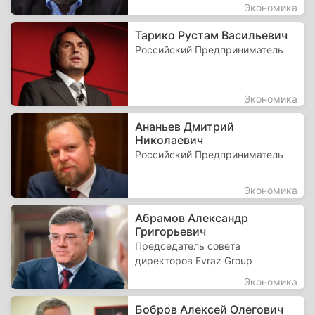
Экономика
Тарико Рустам Васильевич
Российский Предприниматель
Экономика
Ананьев Дмитрий
Николаевич
Российский Предприниматель
Экономика
Абрамов Александр
Григорьевич
Председатель совета
директоров Evraz Group
Экономика
Бобров Алексей Олегович