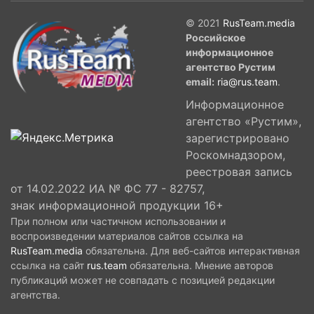
© 2021
RusTeam.media
Российское
информационное
агентство Рустим
email:
ria@rus.team
.
Информационное
агентство «Рустим»,
зарегистрировано
Роскомнадзором,
реестровая запись
от 14.02.2022 ИА № ФС 77 - 82757,
знак информационной продукции 16+
При полном или частичном использовании и
воспроизведении материалов сайтов ссылка на
RusTeam.media
обязательна. Для веб-сайтов интерактивная
ссылка на сайт
rus.team
обязательна. Мнение авторов
публикаций может не совпадать с позицией редакции
агентства.