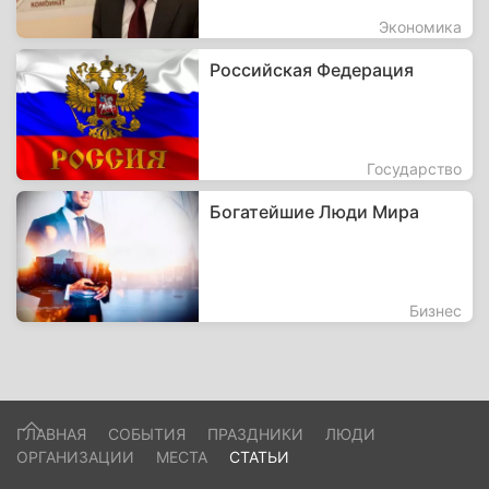
Экономика
Российская Федерация
Государство
Богатейшие Люди Мира
Бизнес
ГЛАВНАЯ
СОБЫТИЯ
ПРАЗДНИКИ
ЛЮДИ
ОРГАНИЗАЦИИ
МЕСТА
СТАТЬИ