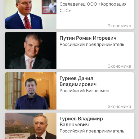
Совладелец ООО «Корпорация
СТС»
Экономика
Путин Роман Игоревич
Российский предприниматель
Экономика
Гуриев Данил
Владимирович
Российский Бизнесмен
Экономика
Гуриев Владимир
Валерьевич
Российский предприниматель