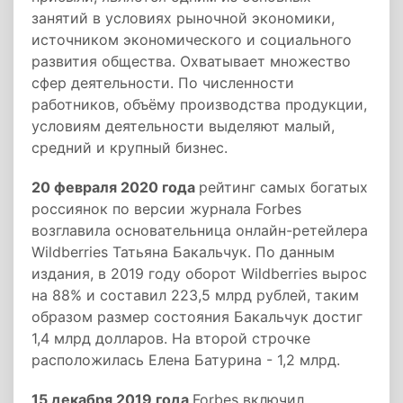
занятий в условиях рыночной экономики,
источником экономического и социального
развития общества. Охватывает множество
сфер деятельности. По численности
работников, объёму производства продукции,
условиям деятельности выделяют малый,
средний и крупный бизнес.
20 февраля 2020 года
рейтинг самых богатых
россиянок по версии журнала Forbes
возглавила основательница онлайн-ретейлера
Wildberries Татьяна Бакальчук. По данным
издания, в 2019 году оборот Wildberries вырос
на 88% и составил 223,5 млрд рублей, таким
образом размер состояния Бакальчук достиг
1,4 млрд долларов. На второй строчке
расположилась Елена Батурина - 1,2 млрд.
15 декабря 2019 года
Forbes включил