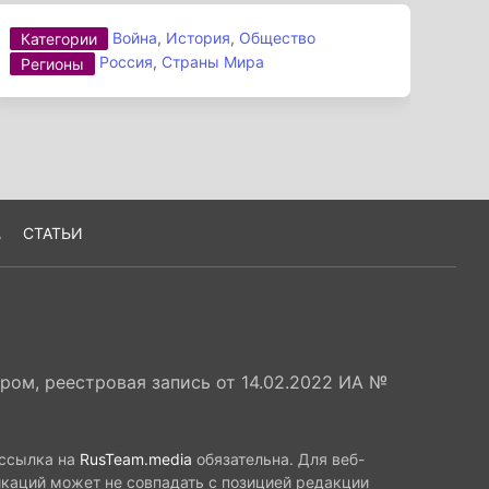
Война
,
История
,
Общество
Категории
Россия
,
Страны Мира
Регионы
А
СТАТЬИ
ом, реестровая запись от 14.02.2022 ИА №
 ссылка на
RusTeam.media
обязательна. Для веб-
икаций может не совпадать с позицией редакции