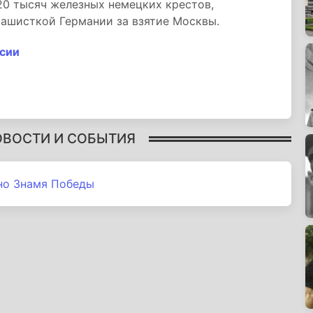
 20 тысяч железных немецких крестов,
фашисткой Германии за взятие Москвы.
сии
ОВОСТИ И СОБЫТИЯ
но Знамя Победы