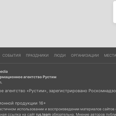
СОБЫТИЯ
ПРАЗДНИКИ
ЛЮДИ
ОРГАНИЗАЦИИ
МЕСТ
edia
рмационное агентство Рустим
m
.
 агентство «Рустим», зарегистрировано Роскомнадзор
ионной продукции 16+
астичном использовании и воспроизведении материалов сайтов
вная ссылка на сайт
rus.team
обязательна. Мнение авторов публ