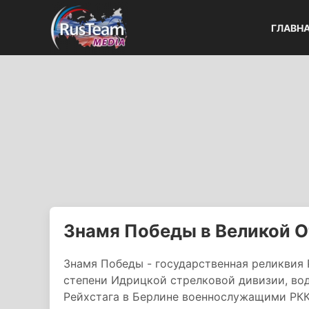
ГЛАВН
Знамя Победы в Великой О
Знамя Победы - государственная реликвия Р
степени Идрицкой стрелковой дивизии, вод
Рейхстага в Берлине военнослужащими РКК