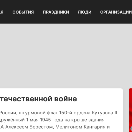
АЯ
СОБЫТИЯ
ПРАЗДНИКИ
ЛЮДИ
ОРГАНИЗАЦИИ
течественной войне
оссии, штурмовой флаг 150-й ордена Кутузова II
ружённый 1 мая 1945 года на крыше здания
А Алексеем Берестом, Мелитоном Кантария и