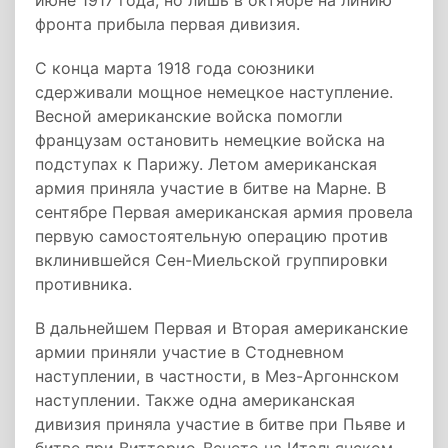
июне 1917 года, но лишь в октябре на линию
фронта прибыла первая дивизия.
С конца марта 1918 года союзники
сдерживали мощное немецкое наступление.
Весной американские войска помогли
французам остановить немецкие войска на
подступах к Парижу. Летом американская
армия приняла участие в битве на Марне. В
сентябре Первая американская армия провела
первую самостоятельную операцию против
вклинившейся Сен-Миельской группировки
противника.
В дальнейшем Первая и Вторая американские
армии приняли участие в Стодневном
наступлении, в частности, в Мез-Аргоннском
наступлении. Также одна американская
дивизия приняла участие в битве при Пьяве и