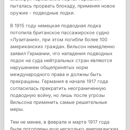
пыталась прорвать блокаду, применяя новое
оружие - подводные лодки.
В 1915 году немецкая подводная лодка
потопила британское пассажирское судно
«Лузитания», при этом погибли более 100
американских граждан. Вильсон немедленно
заявил Германии, что нападения подводных
лодок на суда нейтральных стран являются
нарушением общепринятых норм
международного права и должны быть
прекращены. Германия в начале 1917 года
согласилась прекратить неограниченную
подводную войну, но лишь после угрозы
Вильсона применить самые решительные
меры.
Тем не менее, в феврале и марте 1917 года
были потоплены еще несколько американских