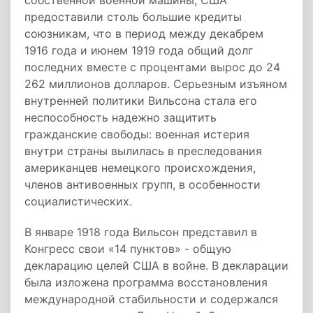
собственной военной машины, США
предоставили столь большие кредиты
союзникам, что в период между декабрем
1916 года и июнем 1919 года общий долг
последних вместе с процентами вырос до 24
262 миллионов долларов. Серьезным изъяном
внутренней политики Вильсона стала его
неспособность надежно защитить
гражданские свободы: военная истерия
внутри страны вылилась в преследования
американцев немецкого происхождения,
членов антивоенных групп, в особенности
социалистических.
В январе 1918 года Вильсон представил в
Конгресс свои «14 пунктов» - общую
декларацию целей США в войне. В декларации
была изложена программа восстановления
международной стабильности и содержался