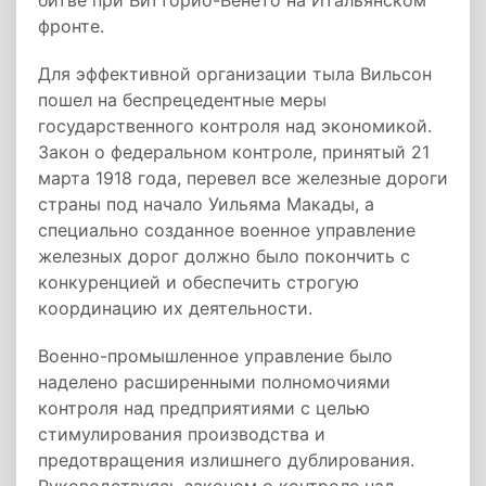
битве при Витторио-Венето на Итальянском
фронте.
Для эффективной организации тыла Вильсон
пошел на беспрецедентные меры
государственного контроля над экономикой.
Закон о федеральном контроле, принятый 21
марта 1918 года, перевел все железные дороги
страны под начало Уильяма Макады, а
специально созданное военное управление
железных дорог должно было покончить с
конкуренцией и обеспечить строгую
координацию их деятельности.
Военно-промышленное управление было
наделено расширенными полномочиями
контроля над предприятиями с целью
стимулирования производства и
предотвращения излишнего дублирования.