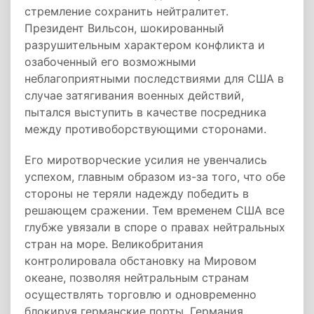
стремление сохранить нейтралитет.
Президент Вильсон, шокированный
разрушительным характером конфликта и
озабоченный его возможными
неблагоприятными последствиями для США в
случае затягивания военных действий,
пытался выступить в качестве посредника
между противоборствующими сторонами.
Его миротворческие усилия не увенчались
успехом, главным образом из-за того, что обе
стороны не теряли надежду победить в
решающем сражении. Тем временем США все
глубже увязали в споре о правах нейтральных
стран на море. Великобритания
контролировала обстановку на Мировом
океане, позволяя нейтральным странам
осуществлять торговлю и одновременно
блокируя германские порты. Германия