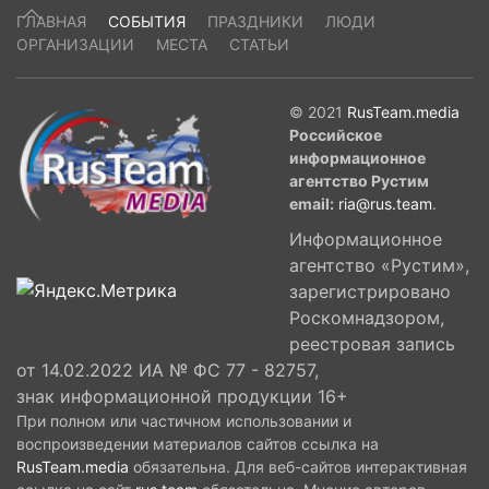
ГЛАВНАЯ
СОБЫТИЯ
ПРАЗДНИКИ
ЛЮДИ
ОРГАНИЗАЦИИ
МЕСТА
СТАТЬИ
© 2021
RusTeam.media
Российское
информационное
агентство Рустим
email:
ria@rus.team
.
Информационное
агентство «Рустим»,
зарегистрировано
Роскомнадзором,
реестровая запись
от 14.02.2022 ИА № ФС 77 - 82757,
знак информационной продукции 16+
При полном или частичном использовании и
воспроизведении материалов сайтов ссылка на
RusTeam.media
обязательна. Для веб-сайтов интерактивная