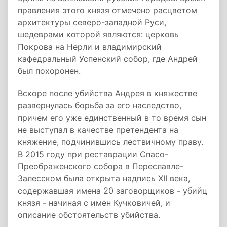
правления этого князя отмечено расцветом
архитектуры северо-западной Руси,
шедеврами которой являются: церковь
Покрова на Нерли и владимирский
кафедральный Успенский собор, где Андрей
был похоронен.
Вскоре после убийства Андрея в княжестве
развернулась борьба за его наследство,
причем его уже единственный в то время сын
не выступал в качестве претендента на
княжение, подчинившись лествичному праву.
В 2015 году при реставрации Спасо-
Преображенского собора в Переславле-
Залесском была открыта надпись XII века,
содержавшая имена 20 заговорщиков - убийц
князя - начиная с имен Кучковичей, и
описание обстоятельств убийства.