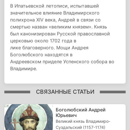
В Ипатьевской летописи, испытавшей
значительное влияние Владимирского
полихрона XIV века, Андрей в связи со
смертью назван «великим князем». Князь
был канонизирован Русской православной
церковью около 1702 года в
лике благоверного. Мощи Андрея
Боголюбского находятся в
Андреевском приделе Успенского собора во
Владимире.
СВЯЗАННЫЕ СТАТЬИ
Боголюбский Андрей
Юрьевич
Великий князь Владимиро-
Суздальский (1157-1174)