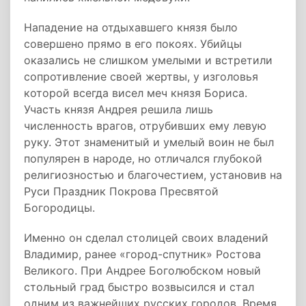
Нападение на отдыхавшего князя было
совершено прямо в его покоях. Убийцы
оказались не слишком умелыми и встретили
сопротивление своей жертвы, у изголовья
которой всегда висел меч князя Бориса.
Участь князя Андрея решила лишь
численность врагов, отрубивших ему левую
руку. Этот знаменитый и умелый воин не был
популярен в народе, но отличался глубокой
религиозностью и благочестием, установив на
Руси Праздник Покрова Пресвятой
Богородицы.
Именно он сделал столицей своих владений
Владимир, ранее «город-спутник» Ростова
Великого. При Андрее Боголюбском новый
стольный град быстро возвысился и стал
одним из важнейших русских городов. Время