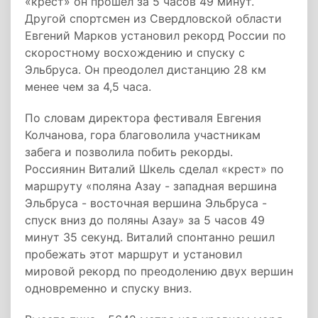
«крест» он прошел за 5 часов 49 минут.
Другой спортсмен из Свердловской области
Евгений Марков установил рекорд России по
скоростному восхождению и спуску с
Эльбруса. Он преодолел дистанцию 28 км
менее чем за 4,5 часа.
По словам директора фестиваля Евгения
Колчанова, гора благоволила участникам
забега и позволила побить рекорды.
Россиянин Виталий Шкель сделал «крест» по
маршруту «поляна Азау - западная вершина
Эльбруса - восточная вершина Эльбруса -
спуск вниз до поляны Азау» за 5 часов 49
минут 35 секунд. Виталий спонтанно решил
пробежать этот маршрут и установил
мировой рекорд по преодолению двух вершин
одновременно и спуску вниз.