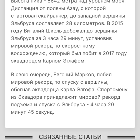
Высота пика - 5642 метра над уровнем моря.
Дистанция от поляны Азау, с которой
стартовал скайраннер, до западной вершины
Эльбруса составляет 28 километров. В 2015
году Виталий Шкель добежал до вершины
Эльбруса за 3 часа 29 минут, установив
мировой рекорд по скоростному
восхождению, который был побит в 2017 году
эквадорцем Карлом Эглафом.
В свою очередь, Евгений Марков, побил
мировой рекорд по спуску с вершины,
обогнав эквадорца Карла Элгофа. Спортсмену
из Эквадора принадлежит мировой рекорд
подъема и спуска с Эльбруса - 4 часа 20
минут 45 секунд.
СВЯЗАННЫЕ СТАТЬИ