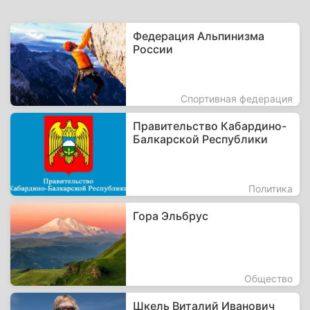
Федерация Альпинизма
России
Спортивная федерация
Правительство Кабардино-
Балкарской Республики
Политика
Гора Эльбрус
Общество
Шкель Виталий Иванович