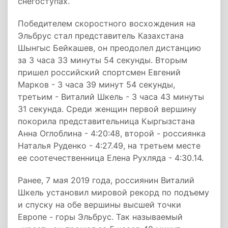
снегоступах.
Победителем скоростного восхождения на
Эльбрус стал представитель Казахстана
Шынгыс Бейкашев, он преодолел дистанцию
за 3 часа 33 минуты 54 секунды. Вторым
пришел российский спортсмен Евгений
Марков - 3 часа 39 минут 54 секунды,
третьим - Виталий Шкель - 3 часа 43 минуты
31 секунда. Среди женщин первой вершину
покорила представительница Кыргызстана
Анна Оглоблина - 4:20:48, второй - россиянка
Наталья Руденко - 4:27.49, на третьем месте
ее соотечественница Елена Рухляда - 4:30.14.
Ранее, 7 мая 2019 года, россиянин Виталий
Шкель установил мировой рекорд по подъему
и спуску на обе вершины высшей точки
Европе - горы Эльбрус. Так называемый