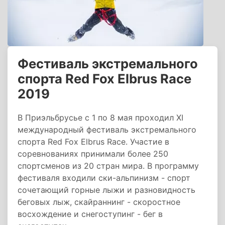
Фестиваль экстремального
спорта Red Fox Elbrus Race
2019
В Приэльбрусье с 1 по 8 мая проходил XI
международный фестиваль экстремального
спорта Red Fox Elbrus Race. Участие в
соревнованиях принимали более 250
спортсменов из 20 стран мира. В программу
фестиваля входили ски-альпинизм - спорт
сочетающий горные лыжи и разновидность
беговых лыж, скайраннинг - скоростное
восхождение и снегоступинг - бег в