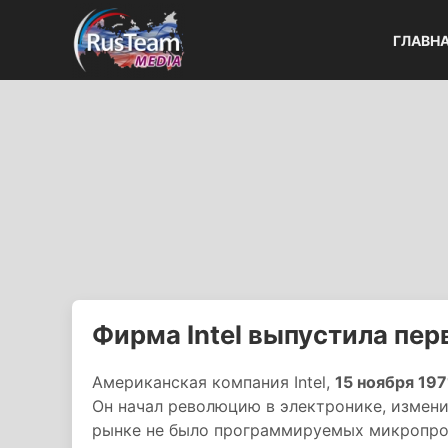
ГЛАВН
Фирма Intel выпустила пе
Американская компания Intel,
15 ноября 197
Он начал революцию в электронике, измен
рынке не было программируемых микропро