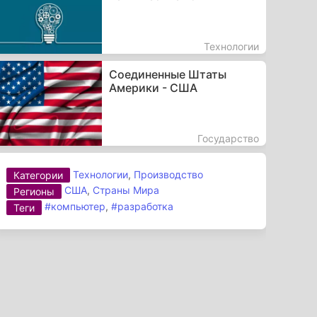
Технологии
Соединенные Штаты
Америки - США
Государство
Технологии
,
Производство
Категории
США
,
Страны Мира
Регионы
#компьютер
,
#разработка
Теги