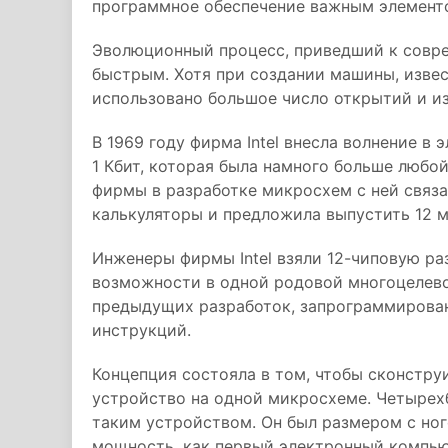
программное обеспечение важным элемент
Эволюционный процесс, приведший к совр
быстрым. Хотя при создании машины, изве
использовано большое число открытий и и
В 1969 году фирма Intel внесла волнение в
1 Кбит, которая была намного больше любой
фирмы в разработке микросхем с ней связ
калькуляторы и предложила выпустить 12 м
Инженеры фирмы Intel взяли 12-чиповую ра
возможности в одной родовой многоцелево
предыдущих разработок, запрограммирова
инструкций.
Концепция состояла в том, чтобы сконстру
устройство на одной микросхеме. Четырех
таким устройством. Он был размером с ног
мощность, как первый электронный компьют