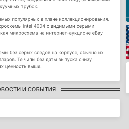
куумных трубок.
самых популярных в плане коллекционирования.
кросхемы Intel 4004 с видимыми серыми
такая микросхема на интернет-аукционе eBay
мы без серых следов на корпусе, обычно их
ларов. Те чипы без даты выпуска снизу
х ценность выше.
ОВОСТИ И СОБЫТИЯ