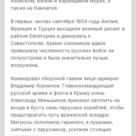
Азовском, Белом и Баренцевом морях, а
также на Камчатке.
В первых числах сентября 1854 года Англия,
Франция и Турция высадили военный десант в
районе Евпатории и двинулись к
Севастополю. Армия союзников вдвое
превышала численность русских войск на
полуострове и была значительно лучше
вооружена.
Командовал обороной гавани вице-адмирал
Владимир Корнилов. Главнокомандующий
русской армии и флота в Крыму князь
Александр Меньшиков приказал затопить на
входе в бухту семь парусных кораблей, чтобы
предотвратить путь вражеской эскадре.
Матросы пополнили гарнизон, а пушками,
снятыми с парусников, усилили стоящие