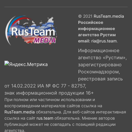
© 2021
RusTeam.media
Российское
информационное
агентство Рустим
email:
ria@rus.team
.
Информационное
агентство «Рустим»,
зарегистрировано
Роскомнадзором,
реестровая запись
от 14.02.2022 ИА № ФС 77 - 82757,
знак информационной продукции 16+
При полном или частичном использовании и
воспроизведении материалов сайтов ссылка на
RusTeam.media
обязательна. Для веб-сайтов интерактивная
ссылка на сайт
rus.team
обязательна. Мнение авторов
публикаций может не совпадать с позицией редакции
агентства.