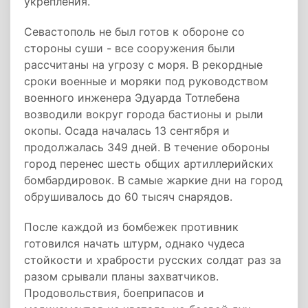
укрепления.
Севастополь не был готов к обороне со
стороны суши - все сооружения были
рассчитаны на угрозу с моря. В рекордные
сроки военные и моряки под руководством
военного инженера Эдуарда Тотлебена
возводили вокруг города бастионы и рыли
окопы. Осада началась 13 сентября и
продолжалась 349 дней. В течение обороны
город перенес шесть общих артиллерийских
бомбардировок. В самые жаркие дни на город
обрушивалось до 60 тысяч снарядов.
После каждой из бомбежек противник
готовился начать штурм, однако чудеса
стойкости и храбрости русских солдат раз за
разом срывали планы захватчиков.
Продовольствия, боеприпасов и