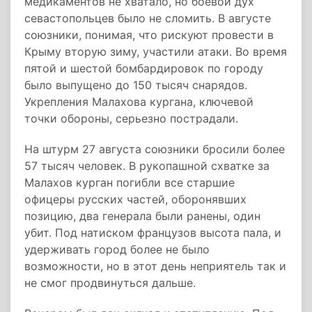
медикаментов не хватало, но боевой дух
севастопольцев было не сломить. В августе
союзники, понимая, что рискуют провести в
Крыму вторую зиму, участили атаки. Во время
пятой и шестой бомбардировок по городу
было выпущено до 150 тысяч снарядов.
Укрепления Малахова кургана, ключевой
точки обороны, серьезно пострадали.
На штурм 27 августа союзники бросили более
57 тысяч человек. В рукопашной схватке за
Малахов курган погибли все старшие
офицеры русских частей, оборонявших
позицию, два генерала были ранены, один
убит. Под натиском французов высота пала, и
удерживать город более не было
возможности, но в этот день неприятель так и
не смог продвинуться дальше.