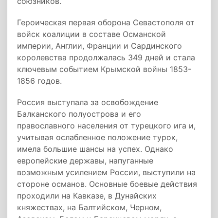
союзников.
Героическая первая оборона Севастополя от
войск коалиции в составе Османской
империи, Англии, Франции и Сардинского
королевства продолжалась 349 дней и стала
ключевым событием Крымской войны 1853-
1856 годов.
Россия выступала за освобождение
Балканского полуострова и его
православного населения от турецкого ига и,
учитывая ослабленное положение турок,
имела большие шансы на успех. Однако
европейские державы, напуганные
возможным усилением России, выступили на
стороне османов. Основные боевые действия
проходили на Кавказе, в Дунайских
княжествах, на Балтийском, Черном,