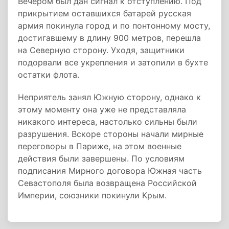
Вечером был дан сигнал к отступлению. Под
прикрытием оставшихся батарей русская
армия покинула город и по понтонному мосту,
достигавшему в длину 900 метров, перешла
на Северную сторону. Уходя, защитники
подорвали все укрепления и затопили в бухте
остатки флота.
Неприятель занял Южную сторону, однако к
этому моменту она уже не представляла
никакого интереса, настолько сильны были
разрушения. Вскоре стороны начали мирные
переговоры в Париже, на этом военные
действия были завершены. По условиям
подписания Мирного договора Южная часть
Севастополя была возвращена Российской
Империи, союзники покинули Крым.