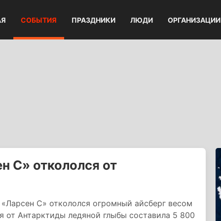
АЯ
СОБЫТИЯ
ПРАЗДНИКИ
ЛЮДИ
ОРГАНИЗАЦИИ
 С» откололся от
 «Ларсен С» откололся огромный айсберг весом
я от Антарктиды ледяной глыбы составила 5 800