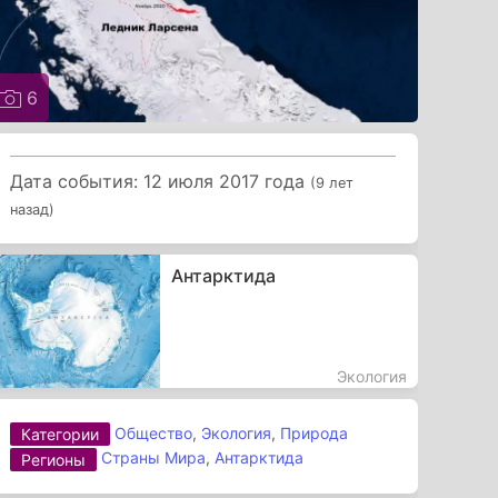
6
Дата события: 12 июля 2017 года
(9 лет
назад)
Антарктида
Экология
Общество
,
Экология
,
Природа
Категории
Страны Мира
,
Антарктида
Регионы