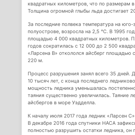
квадратных километров, что по размерам 
Толщина огромной глыбы льда достигает 2
За последние полвека температура на юго-
полуострове, возросла на 2,5 °C. В 1995 г
площадью 4 000 квадратных километров. П
годов сократилась с 12 000 до 2 500 квадр
«Ларсена B» откололся айсберг площадью 
220 м.
Процесс разрушения занял всего 35 дней. 
10 тысяч лет, с конца последнего леднико
мощность ледника уменьшалась постепенно,
таяния существенно увеличилась. Таяние л
айсбергов в море Уэдделла.
К началу июля 2017 года ледник «Ларсен С
В декабре 2016 года спутники НАСА зафикс
полностью разрушить остатки ледника, он п