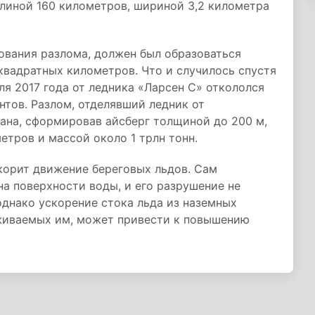
длиной 160 километров, шириной 3,2 километра
ования разлома, должен был образоваться
квадратных километров. Что и случилось спустя
юля 2017 года от ледника «Ларсен С» откололся
нтов. Разлом, отделявший ледник от
ана, сформировав айсберг толщиной до 200 м,
тров и массой около 1 трлн тонн.
скорит движение береговых льдов. Сам
а поверхности воды, и его разрушение не
однако ускорение стока льда из наземных
рживаемых им, может привести к повышению