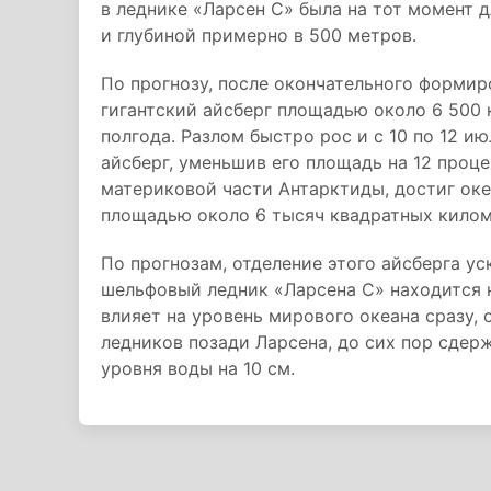
в леднике «Ларсен С» была на тот момент 
и глубиной примерно в 500 метров.
По прогнозу, после окончательного формир
гигантский айсберг площадью около 6 500 
полгода. Разлом быстро рос и с 10 по 12 и
айсберг, уменьшив его площадь на 12 проце
материковой части Антарктиды, достиг оке
площадью около 6 тысяч квадратных киломе
По прогнозам, отделение этого айсберга у
шельфовый ледник «Ларсена С» находится н
влияет на уровень мирового океана сразу, 
ледников позади Ларсена, до сих пор сде
уровня воды на 10 см.