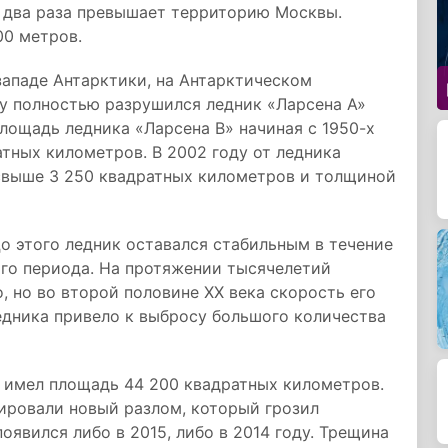
в два раза превышает территорию Москвы.
00 метров.
западе Антарктики, на Антарктическом
оду полностью разрушился ледник «Ларсена А»
лощадь ледника «Ларсена B» начиная с 1950-х
атных километров. В 2002 году от ледника
свыше 3 250 квадратных километров и толщиной
До этого ледник оставался стабильным в течение
вого периода. На протяжении тысячелетий
 но во второй половине XX века скорость его
едника привело к выбросу большого количества
» имел площадь 44 200 квадратных километров.
ировали новый разлом, который грозил
оявился либо в 2015, либо в 2014 году. Трещина