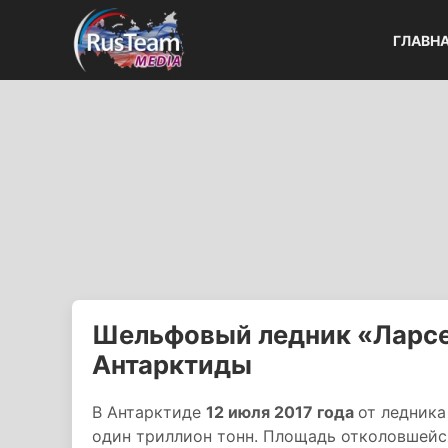
ГЛАВН
Шельфовый ледник «Ларсен
Антарктиды
В Антарктиде
12 июля 2017 года
от ледника
один триллион тонн. Площадь отколовшейс