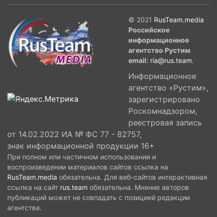
© 2021
RusTeam.media
Российское
информационное
агентство Рустим
email:
ria@rus.team
.
Информационное
агентство «Рустим»,
зарегистрировано
Роскомнадзором,
реестровая запись
от 14.02.2022 ИА № ФС 77 - 82757,
знак информационной продукции 16+
При полном или частичном использовании и
воспроизведении материалов сайтов ссылка на
RusTeam.media
обязательна. Для веб-сайтов интерактивная
ссылка на сайт
rus.team
обязательна. Мнение авторов
публикаций может не совпадать с позицией редакции
агентства.