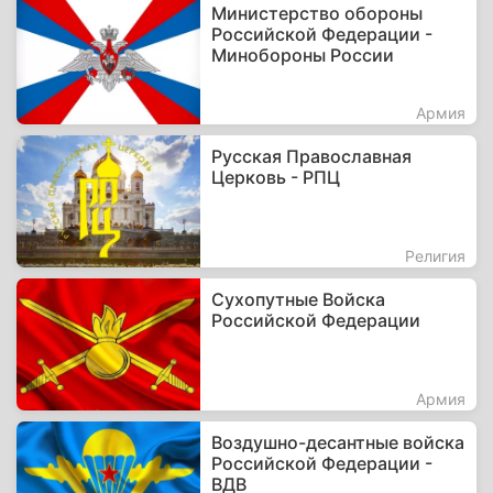
Министерство обороны
Российской Федерации -
Минобороны России
Армия
Русская Православная
Церковь - РПЦ
Религия
Сухопутные Войска
Российской Федерации
Армия
Воздушно-десантные войска
Российской Федерации -
ВДВ