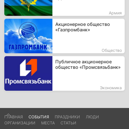
Армия
Акционерное общество
«Газпромбанк»
Общество
Публичное акционерное
общество «Промсвязьбанк»
Экономика
ГЛАВНАЯ
СОБЫТИЯ
ПРАЗДНИКИ
ЛЮДИ
ОРГАНИЗАЦИИ
МЕСТА
СТАТЬИ