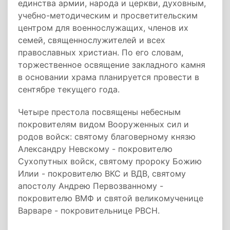
единства армии, народа и церкви, духовным,
учебно-методическим и просветительским
центром для военнослужащих, членов их
семей, священнослужителей и всех
православных христиан. По его словам,
торжественное освящение закладного камня
в основании храма планируется провести в
сентябре текущего года.
Четыре престола посвящены небесным
покровителям видом Вооруженных сил и
родов войск: святому благоверному князю
Александру Невскому - покровителю
Сухопутных войск, святому пророку Божию
Илии - покровителю ВКС и ВДВ, святому
апостолу Андрею Первозванному -
покровителю ВМФ и святой великомученице
Варваре - покровительнице РВСН.