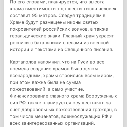
По его словами, планируется, что высота
храма вместимостью до шести тысяч человек
составит 95 метров. Следуя традициям в
Храме будут размещены иконы святых
покровителей российских воинов, а также
геральдические знаки. Главный храм украсят
росписи с батальными сценами из военной
истории и текстами из Священного писания.
Картаполов напомнил, что на Руси во все
времена создание храмов было делом
всенародным, храмы строились всем миром,
при этом важна была не сумма
пожертвований, а само участие.
Финансирование главного храма Вооруженных
сил РФ также планируется осуществлять за
счет добровольных пожертвований граждан, в
том числе меценатов, военнослужащих РФ и
всех заинтересованных организаций.