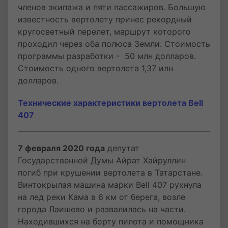
членов экипажа и пяти пассажиров. Большую
известность вертолету принес рекордный
кругосветный перелет, маршрут которого
проходил через оба полюса Земли. Стоимость
программы разработки - 50 млн долларов.
Стоимость одного вертолета 1,37 илн
долларов.
Технические характеристики вертолета Bell
407
7 февраля 2020 года
депутат
Государственной Думы Айрат Хайруллин
погиб при крушении вертолета в Татарстане.
Винтокрылая машина марки Bell 407 рухнула
на лед реки Кама в 6 км от берега, возле
города Лаишево и развалилась на части.
Находившихся на борту пилота и помощника