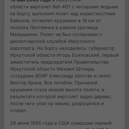
области вертолет Bell 407 с четырьмя людьми
на борту, выполняя полет над окрестностями
Байкала, потерпел крушение в 18 км от
поселка Листвянка в районе урочища
Малышкино. Полет не был согласован с
диспетчерской службой Иркутского
аэропорта. На борту находились: губернатор
Иркутской области Игорь Есиповский, первый
заместитель председателя Правительства
Иркутской области Михаил Штонда,
сотрудник ВОХР Александр Шостак и пилот
Виктор Кунов. Все погибли. Причиной
крушения стала низкая высота полета, в
результате которой вертолет задел дерево,
после чего упал на землю, разрушился и
сгорел.
29 июня 1995 года в США совершен первый