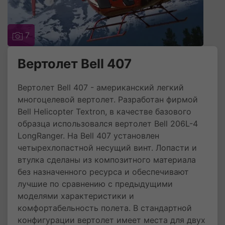
7
Вертолет Bell 407
Вертолет Bell 407 - американский легкий
многоцелевой вертолет. Разработан фирмой
Bell Helicopter Textron, в качестве базового
образца использовался вертолет Bell 206L-4
LongRanger. На Bell 407 установлен
четырехлопастной несущий винт. Лопасти и
втулка сделаны из композитного материала
без назначенного ресурса и обеспечивают
лучшие по сравнению с предыдущими
моделями характеристики и
комфортабельность полета. В стандартной
конфигурации вертолет имеет места для двух