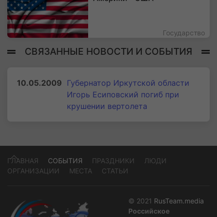
Государство
СВЯЗАННЫЕ НОВОСТИ И СОБЫТИЯ
10.05.2009
Губернатор Иркутской области
Игорь Есиповский погиб при
крушении вертолета
ГЛАВНАЯ
СОБЫТИЯ
ПРАЗДНИКИ
ЛЮДИ
ОРГАНИЗАЦИИ
МЕСТА
СТАТЬИ
© 2021
RusTeam.media
Российское