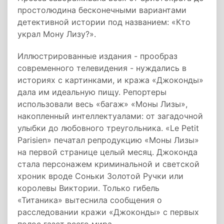
простолюдина бесконечными вариантами
детективной истории под названием: «Кто
украл Мону Лизу?».
Иллюстрированные издания - прообраз
современного телевидения - нуждались в
историях с картинками, и кража «Джоконды»
дала им идеальную пищу. Репортеры
использовали весь «багаж» «Моны Лизы»,
накопленный интеллектуалами: от загадочной
улыбки до любовного треугольника. «Le Petit
Parisien» печатал репродукцию «Моны Лизы»
на первой странице целый месяц. Джоконда
стала персонажем криминальной и светской
хроник вроде Соньки Золотой Ручки или
королевы Виктории. Только гибель
«Титаника» вытеснила сообщения о
расследовании кражи «Джоконды» с первых