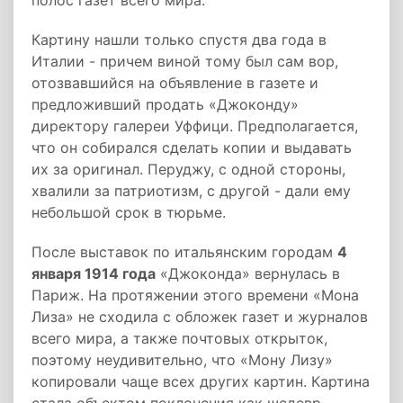
полос газет всего мира.
Картину нашли только спустя два года в
Италии - причем виной тому был сам вор,
отозвавшийся на объявление в газете и
предложивший продать «Джоконду»
директору галереи Уффици. Предполагается,
что он собирался сделать копии и выдавать
их за оригинал. Перуджу, с одной стороны,
хвалили за патриотизм, с другой - дали ему
небольшой срок в тюрьме.
После выставок по итальянским городам
4
января 1914 года
«Джоконда» вернулась в
Париж. На протяжении этого времени «Мона
Лиза» не сходила с обложек газет и журналов
всего мира, а также почтовых открыток,
поэтому неудивительно, что «Мону Лизу»
копировали чаще всех других картин. Картина