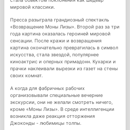
стала объектом поклонения как шедевр
мировой классики.
Пресса разыграла грандиозный спектакль
«Возвращение Моны Лизы». Второй раз за три
года картина оказалась героиней мировой
сенсации. После кражи и возвращения
картина окончательно превратилась в символ
искусства, стала звездой, популярнее
киноактрис и оперных примадонн. Кухарки и
прачки наклеивали вырезки из газет на стены
своих комнат.
А когда для фабричных рабочих
организовывали специальные вечерние
экскурсии, они не желали смотреть ничего,
кроме «Моны Лизы». В среде интеллигенции
возникла даже реакция отторжения
Джоконды - любимицы толпы.