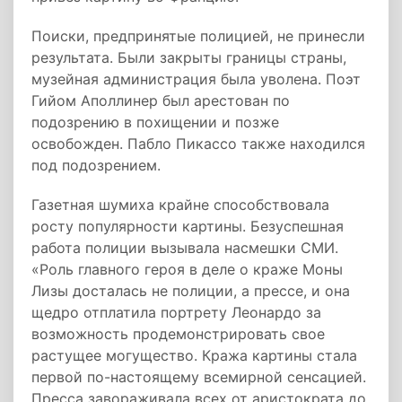
Поиски, предпринятые полицией, не принесли
результата. Были закрыты границы страны,
музейная администрация была уволена. Поэт
Гийом Аполлинер был арестован по
подозрению в похищении и позже
освобожден. Пабло Пикассо также находился
под подозрением.
Газетная шумиха крайне способствовала
росту популярности картины. Безуспешная
работа полиции вызывала насмешки СМИ.
«Роль главного героя в деле о краже Моны
Лизы досталась не полиции, а прессе, и она
щедро отплатила портрету Леонардо за
возможность продемонстрировать свое
растущее могущество. Кража картины стала
первой по-настоящему всемирной сенсацией.
Пресса завораживала всех от аристократа до