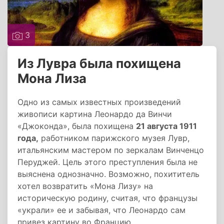
3
Из Лувра была похищена
Мона Лиза
Одно из самых известных произведений
живописи картина Леонардо да Винчи
«Джоконда», была похищена
21 августа 1911
года,
работником парижского музея Лувр,
итальянским мастером по зеркалам Винченцо
Перуджей. Цель этого преступления была не
выяснена однозначно. Возможно, похититель
хотел возвратить «Мона Лизу» на
историческую родину, считая, что французы
«украли» ее и забывая, что Леонардо сам
привез картину во Францию.