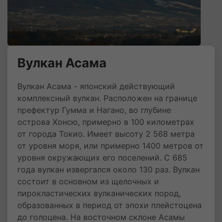
Вулкан Асама
Вулкан Асама - японский действующий
комплексный вулкан. Расположен на границе
префектур Гумма и Нагано, во глубине
острова Хонсю, примерно в 100 километрах
от города Токио. Имеет высоту 2 568 метра
от уровня моря, или примерно 1400 метров от
уровня окружающих его поселений. С 685
года вулкан извергался около 130 раз. Вулкан
состоит в основном из щелочных и
пирокластических вулканических пород,
образованных в период от эпохи плейстоцена
до голоцена. На восточном склоне Асамы