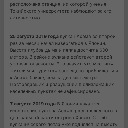
расположена станция, из которой ученые
Токийского университета наблюдают за его
активностью.
25 августа 2019 года
вулкан Асама во второй
раз за месяц начал извергаться в Японии.
Высота клубов дыма и пепла достигла 600
метров. В районе вулкана действует второй
уровень опасности. Это значит, что местным
жителям и туристам запрещено приближаться
к Асаме ближе, чем на два километра.
Пострадавших и разрушений в близлежащих
населенных пунктах не зафиксировано.
7 августа 2019 года
В Японии началось
извержение вулкана Асама, расположенного в
центральной части острова Хонсю. Столб
вулканического пепла уже поднялся на высоту