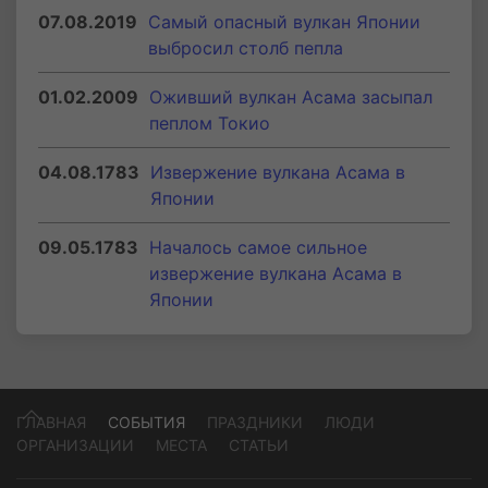
07.08.2019
Самый опасный вулкан Японии
выбросил столб пепла
01.02.2009
Оживший вулкан Асама засыпал
пеплом Токио
04.08.1783
Извержение вулкана Асама в
Японии
09.05.1783
Началось самое сильное
извержение вулкана Асама в
Японии
ГЛАВНАЯ
СОБЫТИЯ
ПРАЗДНИКИ
ЛЮДИ
ОРГАНИЗАЦИИ
МЕСТА
СТАТЬИ