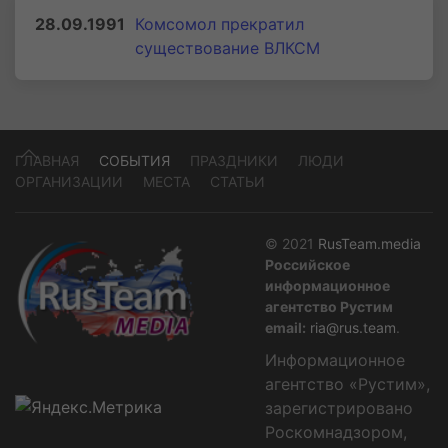
28.09.1991
Комсомол прекратил
существование ВЛКСМ
ГЛАВНАЯ
СОБЫТИЯ
ПРАЗДНИКИ
ЛЮДИ
ОРГАНИЗАЦИИ
МЕСТА
СТАТЬИ
© 2021
RusTeam.media
Российское
информационное
агентство Рустим
email:
ria@rus.team
.
Информационное
агентство «Рустим»,
зарегистрировано
Роскомнадзором,