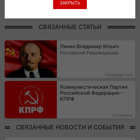
ВЛКСМ.
ЗАКРЫТЬ
СВЯЗАННЫЕ СТАТЬИ
Ленин Владимир Ильич
Российский Революционер
Государство
Коммунистическая Партия
Российской Федерации -
КПРФ
Политика
СВЯЗАННЫЕ НОВОСТИ И СОБЫТИЯ