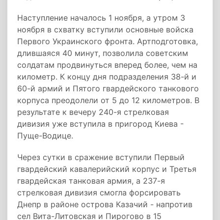
Наступление началось 1 ноября, а утром 3
ноября в схватку вступили основные войска
Первого Украинского фронта. Артподготовка,
длившаяся 40 минут, позволила советским
солдатам продвинуться вперед более, чем на
километр. К концу дня подразделения 38-й и
60-й армий и Пятого гвардейского танкового
корпуса преодолели от 5 до 12 километров. В
результате к вечеру 240-я стрелковая
дивизия уже вступила в пригород Киева -
Пуще-Водице.
Через сутки в сражение вступили Первый
гвардейский кавалерийский корпус и Третья
гвардейская танковая армия, а 237-я
стрелковая дивизия смогла форсировать
Днепр в районе острова Казачий - напротив
сел Вита-Литовская и Пирогово в 15