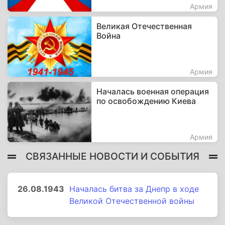
Армия
Великая Отечественная
Война
Армия
Началась военная операция
по освобождению Киева
Армия
СВЯЗАННЫЕ НОВОСТИ И СОБЫТИЯ
26.08.1943
Началась битва за Днепр в ходе
Великой Отечественной войны