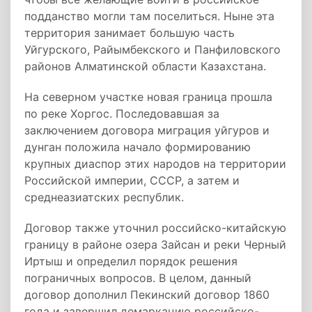
подданство могли там поселиться. Ныне эта
территория занимает большую часть
Уйгурского, Райымбекского и Панфиловского
районов Алматинской области Казахстана.
На северном участке новая граница прошла
по реке Хоргос. Последовавшая за
заключением договора миграция уйгуров и
дунган положила начало формированию
крупных диаспор этих народов на территории
Российской империи, СССР, а затем и
среднеазиатских республик.
Договор также уточнил российско-китайскую
границу в районе озера Зайсан и реки Черный
Иртыш и определил порядок решения
пограничных вопросов. В целом, данный
договор дополнил Пекинский договор 1860
года и завершил демаркацию российско-