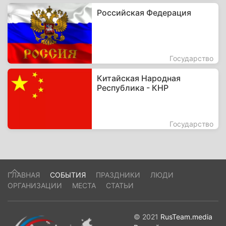
Российская Федерация
Государство
Китайская Народная
Республика - КНР
Государство
ГЛАВНАЯ
СОБЫТИЯ
ПРАЗДНИКИ
ЛЮДИ
ОРГАНИЗАЦИИ
МЕСТА
СТАТЬИ
© 2021
RusTeam.media