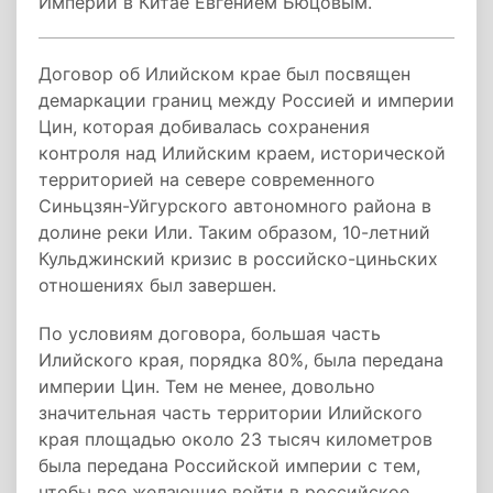
Империи в Китае Евгением Бюцовым.
Договор об Илийском крае был посвящен
демаркации границ между Россией и империи
Цин, которая добивалась сохранения
контроля над Илийским краем, исторической
территорией на севере современного
Синьцзян-Уйгурского автономного района в
долине реки Или. Таким образом, 10-летний
Кульджинский кризис в российско-циньских
отношениях был завершен.
По условиям договора, большая часть
Илийского края, порядка 80%, была передана
империи Цин. Тем не менее, довольно
значительная часть территории Илийского
края площадью около 23 тысяч километров
была передана Российской империи с тем,
чтобы все желающие войти в российское