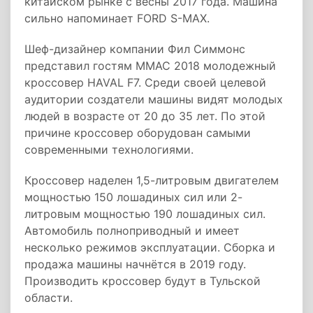
китайском рынке с весны 2017 года. Машина
сильно напоминает FORD S-MAX.
Шеф-дизайнер компании Фил Симмонс
представил гостям ММАС 2018 молодежный
кроссовер HAVAL F7. Среди своей целевой
аудитории создатели машины видят молодых
людей в возрасте от 20 до 35 лет. По этой
причине кроссовер оборудован самыми
современными технологиями.
Кроссовер наделен 1,5-литровым двигателем
мощностью 150 лошадиных сил или 2-
литровым мощностью 190 лошадиных сил.
Автомобиль полноприводный и имеет
несколько режимов эксплуатации. Сборка и
продажа машины начнётся в 2019 году.
Производить кроссовер будут в Тульской
области.