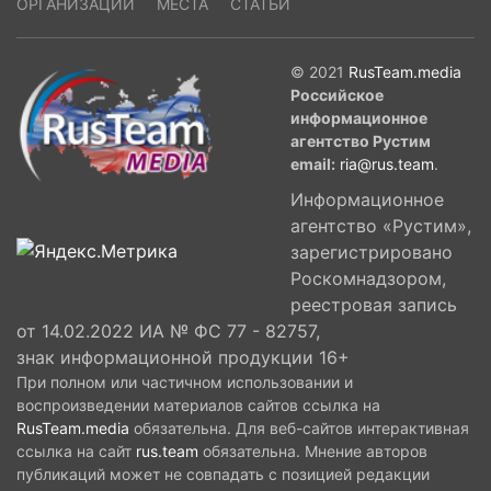
ОРГАНИЗАЦИИ
МЕСТА
СТАТЬИ
© 2021
RusTeam.media
Российское
информационное
агентство Рустим
email:
ria@rus.team
.
Информационное
агентство «Рустим»,
зарегистрировано
Роскомнадзором,
реестровая запись
от 14.02.2022 ИА № ФС 77 - 82757,
знак информационной продукции 16+
При полном или частичном использовании и
воспроизведении материалов сайтов ссылка на
RusTeam.media
обязательна. Для веб-сайтов интерактивная
ссылка на сайт
rus.team
обязательна. Мнение авторов
публикаций может не совпадать с позицией редакции