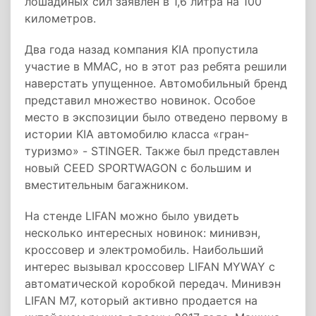
лошадиных сил заявлен в 1,6 литра на 100
километров.
Два года назад компания KIA пропустила
участие в ММАС, но в этот раз ребята решили
наверстать упущенное. Автомобильный бренд
представил множество новинок. Особое
место в экспозиции было отведено первому в
истории KIA автомобилю класса «гран-
туризмо» - STINGER. Также был представлен
новый CEED SPORTWAGON с большим и
вместительным багажником.
На стенде LIFAN можно было увидеть
несколько интересных новинок: минивэн,
кроссовер и электромобиль. Наибольший
интерес вызывал кроссовер LIFAN MYWAY с
автоматической коробкой передач. Минивэн
LIFAN M7, который активно продается на