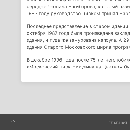
сердце» Леонида Енгибарова, который назы
1983 году руководство цирком принял На
Последнее представление в старом здании
октября 1987 года была произведена закла
здания, и туда же замурована капсула. А 2
здания Старого Московского цирка програ
В декабре 1996 года после 75-летнего юби
«Московский цирк Никулина на Цветном бу
ГЛАВНАЯ