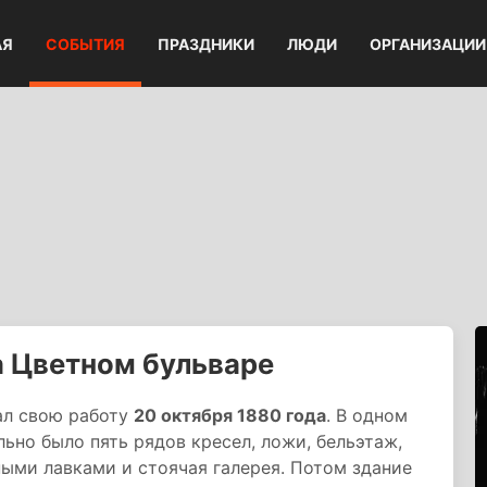
АЯ
СОБЫТИЯ
ПРАЗДНИКИ
ЛЮДИ
ОРГАНИЗАЦИИ
а Цветном бульваре
ал свою работу
20 октября 1880 года
. В одном
ьно было пять рядов кресел, ложи, бельэтаж,
ыми лавками и стоячая галерея. Потом здание