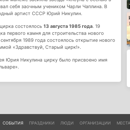
вал себя заочным учеником Чарли Чаплина. В
родный артист СССР Юрий Никулин.
 цирка состоялось
13 августа 1985 года
. 19
дка первого камня для строительства нового
9 сентября 1989 года состоялось открытие нового
ммой «Здравствуй, Старый цирк!».
лея Юрия Никулина цирку было присвоено имя
льваре».
СОБЫТИЯ
ПРАЗДНИКИ
ЛЮДИ
ОРГАНИЗАЦИИ
МЕСТ