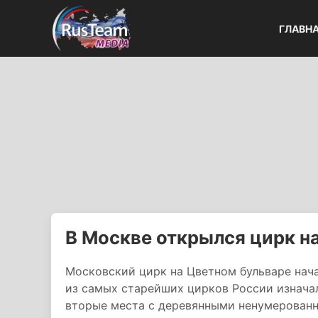
ГЛАВН
В Москве открылся цирк н
Московский цирк на Цветном бульваре нач
из самых старейших цирков России изначал
вторые места с деревянными ненумерованн