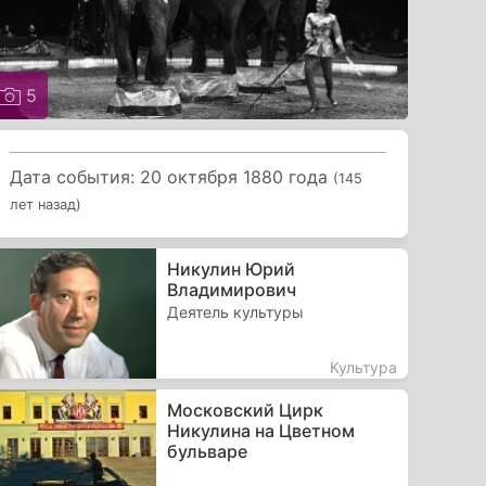
5
Дата события: 20 октября 1880 года
(145
лет назад)
Никулин Юрий
Владимирович
Деятель культуры
Культура
Московский Цирк
Никулина на Цветном
бульваре