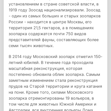
установлением в стране советской власти, в
1919 году Зоосад национализировали. Зоосад
- один из самых больших и старых зоопарков
России - находится в центре Москвы, его
территория 21,5 гектаров, а в помещениях
зоопарка содержатся почти 750 видов
представителей фауны, составляющих более
семи тысяч животных.
В 2014 году Московский зоопарк отметил 150-
летний юбилей. В течение года проходила
масштабная реконструкция, которая
постепенно обновила облик зоопарка. Самым
заметным изменением стала реконструкция
прудов на Старой территории и круга катания
на пони. Кроме того, силами Московского
зоопарка отремонтированы 19 вольеров, в
том числе для животных Южной Америки и
Австралии, все внутренние вольеры Дома