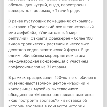
обезьян, для нутрий, выдр, перестроены
вольеры для росомах, «Птичий ряд».
В ранее пустующих помещениях открылись
выставки «Тропический лес и таинственный
мир амфибий», «Удивительный мир
рептилий». Открыта Оранжерея - более 100
видов тропических растений и несколько
десятков видов экзотической фауны. Еще
одним юбилейным мероприятием стала
международная конференция с участием
профессионалов из 31 страны.
В рамках празднования 150-летнего юбилея в
музейно-выставочном центре «Рабочий и
колхозница» музейно-выставочного
объединения «Манеж» состоялась выставка
«Как построить зоопарк?» - выставка об
истории зоопарка в контексте истории