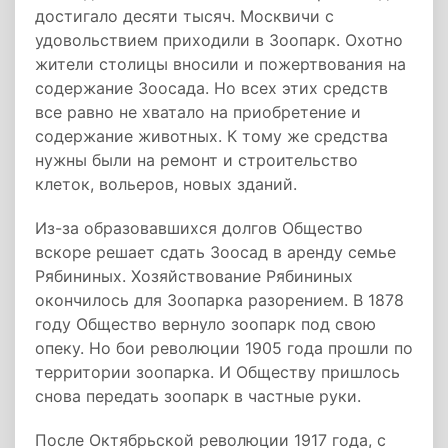
достигало десяти тысяч. Москвичи с
удовольствием приходили в Зоопарк. Охотно
жители столицы вносили и пожертвования на
содержание Зоосада. Но всех этих средств
все равно не хватало на приобретение и
содержание животных. К тому же средства
нужны были на ремонт и строительство
клеток, вольеров, новых зданий.
Из-за образовавшихся долгов Общество
вскоре решает сдать Зоосад в аренду семье
Рябининых. Хозяйствование Рябининых
окончилось для Зоопарка разорением. В 1878
году Общество вернуло зоопарк под свою
опеку. Но бои революции 1905 года прошли по
территории зоопарка. И Обществу пришлось
снова передать зоопарк в частные руки.
После Октябрьской революции 1917 года, с