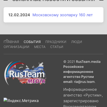
12.02.2024
Московскому зоопарку 160 лет
ГЛАВНАЯ
СОБЫТИЯ
ПРАЗДНИКИ
ЛЮДИ
ОРГАНИЗАЦИИ
МЕСТА
СТАТЬИ
© 2021
RusTeam.media
Российское
информационное
агентство Рустим
email:
ria@rus.team
.
Информационное
агентство «Рустим»,
зарегистрировано
Роскомнадзором,