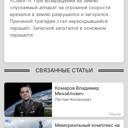
«Союз-1». При возвращении на Землю
спускаемый аппарат на огромной скорости
врезался в землю разрушился и загорелся.
Причиной трагедии стал нераскрывшийся
парашют. Запасной запутался в основном
парашюте.
СВЯЗАННЫЕ СТАТЬИ
Комаров Владимир
Михайлович
Летчик-Космонавт
Наука
Мемориальный комплекс на