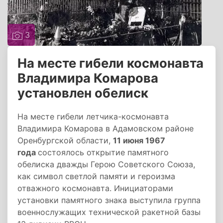
3
На месте гибели космонавта
Владимира Комарова
установлен обелиск
На месте гибели летчика-космонавта
Владимира Комарова в Адамовском районе
Оренбургской области,
11 июня 1967
года
состоялось открытие памятного
обелиска дважды Герою Советского Союза,
как символ светлой памяти и героизма
отважного космонавта. Инициаторами
установки памятного знака выступила группа
военнослужащих технической ракетной базы