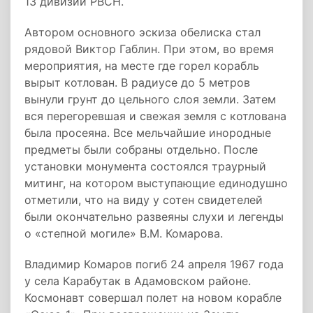
13 дивизии РВСН.
Автором основного эскиза обелиска стал
рядовой Виктор Габлин. При этом, во время
мероприятия, на месте где горел корабль
вырыт котлован. В радиусе до 5 метров
вынули грунт до цельного слоя земли. Затем
вся перегоревшая и свежая земля с котлована
была просеяна. Все мельчайшие инородные
предметы были собраны отдельно. После
установки монумента состоялся траурный
митинг, на котором выступающие единодушно
отметили, что на виду у сотен свидетелей
были окончательно развеяны слухи и легенды
о «степной могиле» В.М. Комарова.
Владимир Комаров погиб 24 апреля 1967 года
у села Карабутак в Адамовском районе.
Космонавт совершал полет на новом корабле