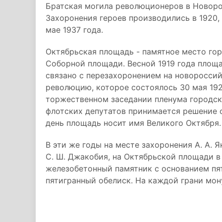
Братская могила революционеров в Новорос
Захоронения героев производились в 1920, 1
мае 1937 года.
Октябрьская площадь - памятное место гор
Соборной площади. Весной 1919 года площ
связано с перезахоронением на новоросси
революцию, которое состоялось 30 мая 1920
торжественном заседании пленума городск
флотских депутатов принимается решение о
день площадь носит имя Великого Октября.
В эти же годы на месте захоронения А. А. Яко
С. Ш. Джакобия, на Октябрьской площади в
железобетонный памятник с основанием пят
пятигранный обелиск. На каждой грани мон