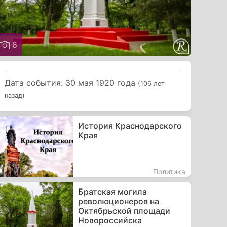
6
Дата события: 30 мая 1920 года
(106 лет
назад)
История Краснодарского
Края
Политика
Братская могила
революционеров на
Октябрьской площади
Новороссийска