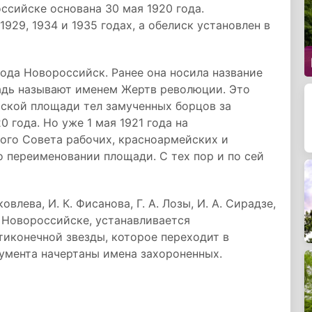
сийске основана 30 мая 1920 года.
929, 1934 и 1935 годах, а обелиск установлен в
ода Новороссийск. Ранее она носила название
адь называют именем Жертв революции. Это
йской площади тел замученных борцов за
 года. Но уже 1 мая 1921 года на
ого Совета рабочих, красноармейских и
 переименовании площади. С тех пор и по сей
влева, И. К. Фисанова, Г. А. Лозы, И. А. Сирадзе,
 Новороссийске, устанавливается
иконечной звезды, которое переходит в
умента начертаны имена захороненных.