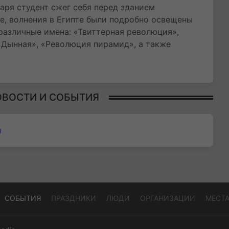
аря студент сжег себя перед зданием
се, волнения в Египте были подробно освещены
азличные имена: «Твиттерная революция»,
«Дынная», «Революция пирамид», а также
ОВОСТИ И СОБЫТИЯ
я
СОБЫТИЯ
ПРАЗДНИКИ
ЛЮДИ
ОРГАНИЗАЦИИ
МЕСТ