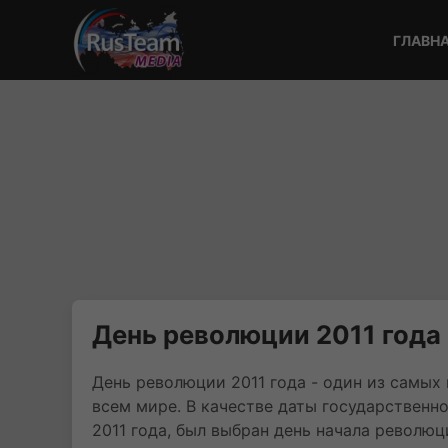
ГЛАВН
День революции 2011 года 
День революции 2011 года - один из самых 
всем мире. В качестве даты государственно
2011 года, был выбран день начала революци