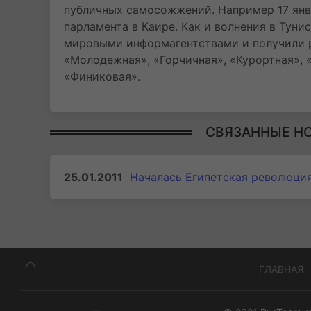
публичных самосожжений. Например 17 янв
парламента в Каире. Как и волнения в Туни
мировыми информагентствами и получили р
«Молодежная», «Горчичная», «Курортная», 
«Финиковая».
СВЯЗАННЫЕ Н
25.01.2011
Началась Египетская революци
ГЛАВНАЯ