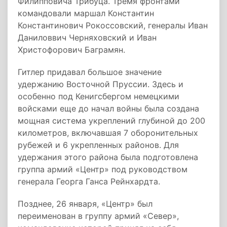
Филипповича Трибуца. Тремя фронтами
командовали маршал Константин
Константинович Рокоссовский, генералы Иван
Даниловвич Черняховский и Иван
Христофорович Баграмян.
Гитлер придавал большое значение
удержанию Восточной Пруссии. Здесь и
особенно под Кенигсбергом немецкими
войсками еще до начал войны была создана
мощная система укреплений глубиной до 200
километров, включавшая 7 оборонительных
рубежей и 6 укрепленных районов. Для
удержания этого района была подготовлена
группа армий «Центр» под руководством
генерала Георга Ганса Рейнхардта.
Позднее, 26 января, «Центр» был
переименован в группу армий «Север»,