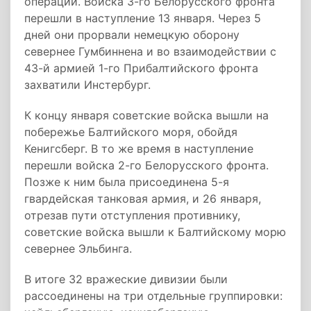
операции. Войска 3-го Белорусского фронта
перешли в наступление 13 января. Через 5
дней они прорвали немецкую оборону
севернее Гумбиннена и во взаимодействии с
43-й армией 1-го Прибалтийского фронта
захватили Инстербург.
К концу января советские войска вышли на
побережье Балтийского моря, обойдя
Кенигсберг. В то же время в наступление
перешли войска 2-го Белорусского фронта.
Позже к ним была присоединена 5-я
гвардейская танковая армия, и 26 января,
отрезав пути отступления противнику,
советские войска вышли к Балтийскому морю
севернее Эльбинга.
В итоге 32 вражеские дивизии были
рассоединены на три отдельные группировки: