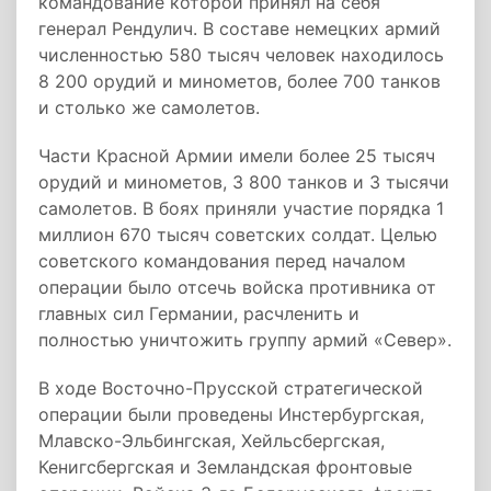
командование которой принял на себя
генерал Рендулич. В составе немецких армий
численностью 580 тысяч человек находилось
8 200 орудий и минометов, более 700 танков
и столько же самолетов.
Части Красной Армии имели более 25 тысяч
орудий и минометов, 3 800 танков и 3 тысячи
самолетов. В боях приняли участие порядка 1
миллион 670 тысяч советских солдат. Целью
советского командования перед началом
операции было отсечь войска противника от
главных сил Германии, расчленить и
полностью уничтожить группу армий «Север».
В ходе Восточно-Прусской стратегической
операции были проведены Инстербургская,
Млавско-Эльбингская, Хейльсбергская,
Кенигсбергская и Земландская фронтовые