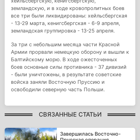
хейльсбергскую, кенигсбергскую,
земландскую, и в ходе кровопролитных боев
все три были ликвидированы: хейльсбергская
- 13-29 марта, кенигсбергская - 6-9 апреля,
земландская группировка - 13-25 апреля.
За три с небольшим месяца части Красной
Армии прорвали немецкую оборону и вышли к
Балтийскому морю. В ходе ожесточенных
боев основные силы противника - 37 дивизий
- были уничтожены, в результате советские
войска заняли Восточную Пруссию и
освободили северную часть Польши.
СВЯЗАННЫЕ СТАТЬИ
Завершилась Восточно-
Прусская операция