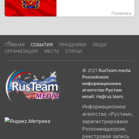
Политика
ГЛАВНАЯ
СОБЫТИЯ
ПРАЗДНИКИ
ЛЮДИ
ОРГАНИЗАЦИИ
МЕСТА
СТАТЬИ
© 2021
RusTeam.media
Российское
информационное
агентство Рустим
email:
ria@rus.team
.
Информационное
агентство «Рустим»,
зарегистрировано
Роскомнадзором,
реестровая запись