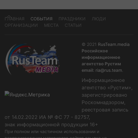
ГЛАВНАЯ
СОБЫТИЯ
ПРАЗДНИКИ
ЛЮДИ
ОРГАНИЗАЦИИ
МЕСТА
СТАТЬИ
© 2021
RusTeam.media
Российское
информационное
агентство Рустим
email:
ria@rus.team
.
Информационное
агентство «Рустим»,
зарегистрировано
Роскомнадзором,
реестровая запись
от 14.02.2022 ИА № ФС 77 - 82757,
знак информационной продукции 16+
При полном или частичном использовании и
воспроизведении материалов сайтов ссылка на