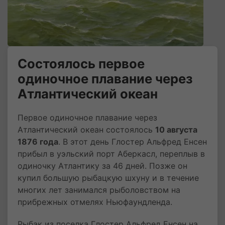
Состоялось первое
одиночное плавание через
Атлантический океан
Первое одиночное плавание через
Атлантический океан состоялось
10 августа
1876 года
. В этот день Глостер Альфред Енсен
прибыл в уэльский порт Аберкасл, переплыв в
одиночку Атлантику за 46 дней. Позже он
купил большую рыбацкую шхуну и в течение
многих лет занимался рыболовством на
прибрежных отмелях Ньюфаундленда.
Рыбак из поселка Глостер Альфред Енсен на