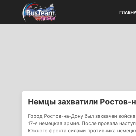
ГЛАВН
Немцы захватили Ростов-
Город Ростов-на-Дону был захвачен войск
17-я немецкая армия. После провала насту
Южного фронта силами противника немецко