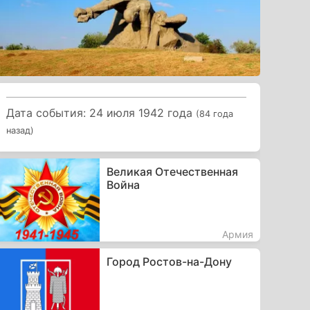
Дата события: 24 июля 1942 года
(84 года
назад)
Великая Отечественная
Война
Армия
Город Ростов-на-Дону