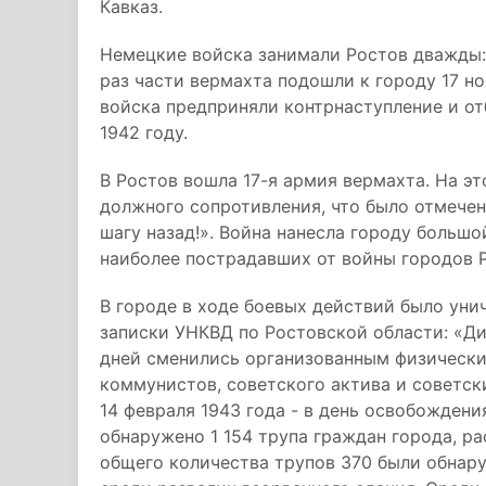
Кавказ.
Немецкие войска занимали Ростов дважды: 
раз части вермахта подошли к городу 17 но
войска предприняли контрнаступление и от
1942 году.
В Ростов вошла 17-я армия вермахта. На эт
должного сопротивления, что было отмечен
шагу назад!». Война нанесла городу большо
наиболее пострадавших от войны городов 
В городе в ходе боевых действий было уни
записки УНКВД по Ростовской области: «Ди
дней сменились организованным физически
коммунистов, советского актива и советск
14 февраля 1943 года - в день освобожден
обнаружено 1 154 трупа граждан города, р
общего количества трупов 370 были обнаруж