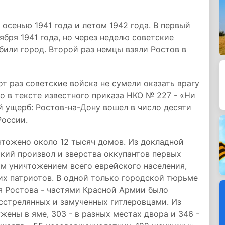
осенью 1941 года и летом 1942 года. В первый
ября 1941 года, но через неделю советские
били город. Второй раз немцы взяли Ростов в
от раз советские войска не сумели оказать врагу
о в тексте известного приказа НКО № 227 - «Ни
й ущерб: Ростов-на-Дону вошел в число десяти
России.
чтожено около 12 тысяч домов. Из докладной
кий произвол и зверства оккупантов первых
м уничтожением всего еврейского населения,
их патриотов. В одной только городской тюрьме
ия Ростова - частями Красной Армии было
асстрелянных и замученных гитлеровцами. Из
ены в яме, 303 - в разных местах двора и 346 -