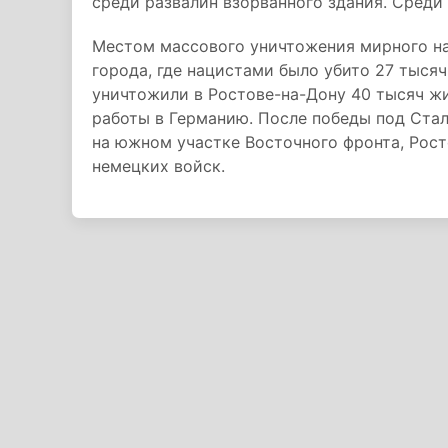
среди развалин взорванного здания. Среди
Местом массового уничтожения мирного на
города, где нацистами было убито 27 тысяч
уничтожили в Ростове-на-Дону 40 тысяч жи
работы в Германию. После победы под Ста
на южном участке Восточного фронта, Рос
немецких войск.