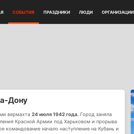
АЯ
СОБЫТИЯ
ПРАЗДНИКИ
ЛЮДИ
ОРГАНИЗАЦИИ
на-Дону
ами вермахта
24 июля 1942 года.
Город заняла
пления Красной Армии под Харьковом и прорыва
е командование начало наступление на Кубань и