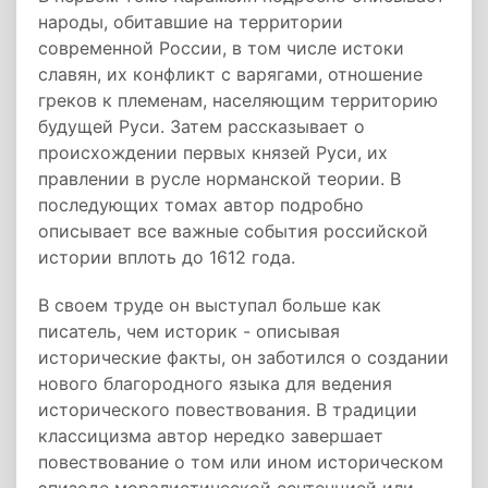
народы, обитавшие на территории
современной России, в том числе истоки
славян, их конфликт с варягами, отношение
греков к племенам, населяющим территорию
будущей Руси. Затем рассказывает о
происхождении первых князей Руси, их
правлении в русле норманской теории. В
последующих томах автор подробно
описывает все важные события российской
истории вплоть до 1612 года.
В своем труде он выступал больше как
писатель, чем историк - описывая
исторические факты, он заботился о создании
нового благородного языка для ведения
исторического повествования. В традиции
классицизма автор нередко завершает
повествование о том или ином историческом