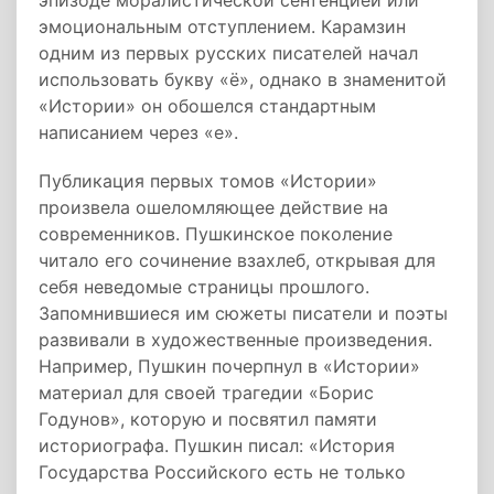
эпизоде моралистической сентенцией или
эмоциональным отступлением. Карамзин
одним из первых русских писателей начал
использовать букву «ё», однако в знаменитой
«Истории» он обошелся стандартным
написанием через «е».
Публикация первых томов «Истории»
произвела ошеломляющее действие на
современников. Пушкинское поколение
читало его сочинение взахлеб, открывая для
себя неведомые страницы прошлого.
Запомнившиеся им сюжеты писатели и поэты
развивали в художественные произведения.
Например, Пушкин почерпнул в «Истории»
материал для своей трагедии «Борис
Годунов», которую и посвятил памяти
историографа. Пушкин писал: «История
Государства Российского есть не только