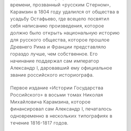
времени, прозванный «русским Стерном»,
Карамзин в 1804 году удалился от общества в
усадьбу Остафьево, где всецело посвятил
себя написанию произведения, которое
должно было открыть национальную историю
для русского общества, которое прошлое
Древнего Рима и Франции представляло
гораздо лучше, чем собственное. Его
начинание поддержал сам император
Александр I, даровавший ему официальное
звание российского историографа.
Первое издание «Истории Государства
Российского» в восьми томах Николая
Михайловича Карамзина, которое
финансировал сам Александр I, печаталось
одновременно в нескольких типографиях в
течение 1816-1817 годов.