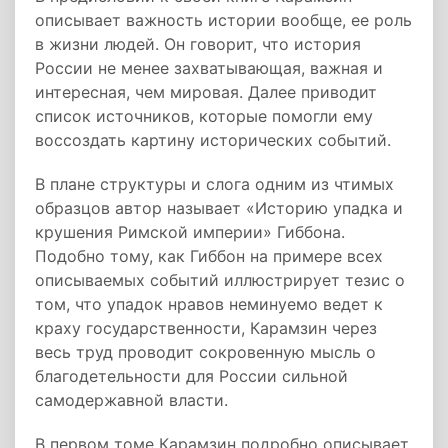
описывает важность истории вообще, ее роль
в жизни людей. Он говорит, что история
России не менее захватывающая, важная и
интересная, чем мировая. Далее приводит
список источников, которые помогли ему
воссоздать картину исторических событий.
В плане структуры и слога одним из чтимых
образцов автор называет «Историю упадка и
крушения Римской империи» Гиббона.
Подобно тому, как Гиббон на примере всех
описываемых событий иллюстрирует тезис о
том, что упадок нравов неминуемо ведет к
краху государственности, Карамзин через
весь труд проводит сокровенную мысль о
благодетельности для России сильной
самодержавной власти.
В первом томе Карамзин подробно описывает