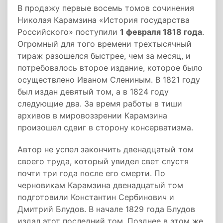
В продажу первые восемь томов сочинения
Николая Карамзина «История государства
Российского» поступили
1 февраля 1818 года
.
Огромный для того времени трехтысячный
тираж разошелся быстрее, чем за месяц, и
потребовалось второе издание, которое было
осуществлено Иваном Слениным. В 1821 году
был издан девятый том, а в 1824 году
следующие два. За время работы в тиши
архивов в мировоззрении Карамзина
произошел сдвиг в сторону консерватизма.
Автор не успел закончить двенадцатый том
своего труда, который увидел свет спустя
почти три года после его смерти. По
черновикам Карамзина двенадцатый том
подготовили Константин Сербинович и
Дмитрий Блудов. В начале 1829 года Блудов
издал этот последний том. Позднее в этом же