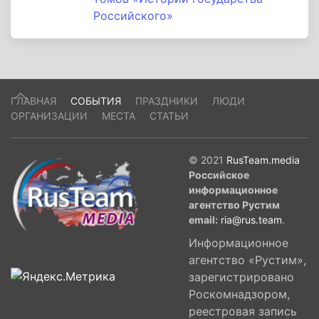
Российского»
ГЛАВНАЯ
СОБЫТИЯ
ПРАЗДНИКИ
ЛЮДИ
ОРГАНИЗАЦИИ
МЕСТА
СТАТЬИ
© 2021
RusTeam.media
Российское
информационное
агентство Рустим
email:
ria@rus.team
.
Информационное
агентство «Рустим»,
зарегистрировано
Роскомнадзором,
реестровая запись