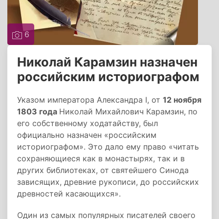
6
Николай Карамзин назначен
российским историографом
Указом императора Александра I, от
12 ноября
1803 года
Николай Михайлович Карамзин, по
его собственному ходатайству, был
официально назначен «российским
историографом». Это дало ему право «читать
сохраняющиеся как в монастырях, так и в
других библиотеках, от святейшего Синода
зависящих, древние рукописи, до российских
древностей касающихся».
Один из самых популярных писателей своего