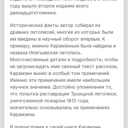
году вышло второе издание всего
двенадцатитомника.
Исторические факты автор собирал из
древних летописей, многие из которых были
им введены в научный оборот впервые. К
примеру, именно Карамзиным была найдена и
названа Ипатьевская летопись.
Многочисленные детали и подробности, чтобы
не загромождать ими связный текст рассказа,
Карамзин вынес в особый том примечаний.
Именно эти примечания имели наибольшее
научное значение. Достойно упоминания то,
что попытка реставрации Троицкой летописи,
уничтоженной пожаром 1812 года,
значительно основывалась на примечаниях
Карамзина.
В предисловии к своей книге Карамзин