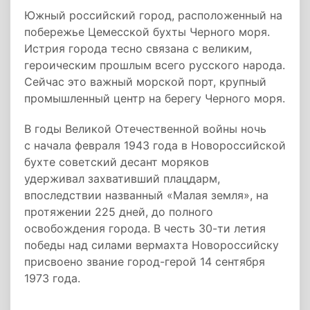
Южный российский город, расположенный на
побережье Цемесской бухты Черного моря.
Истрия города тесно связана с великим,
героическим прошлым всего русского народа.
Сейчас это важный морской порт, крупный
промышленный центр на берегу Черного моря.
В годы Великой Отечественной войны ночь
с начала февраля 1943 года в Новороссийской
бухте советский десант моряков
удерживал захвативший плацдарм,
впоследствии названный «Малая земля», на
протяжении 225 дней, до полного
освобождения города. В честь 30-ти летия
победы над силами вермахта Новороссийску
присвоено звание город-герой 14 сентября
1973 года.