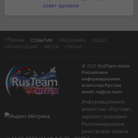
совет архивов
ГЛАВНАЯ
СОБЫТИЯ
ПРАЗДНИКИ
ЛЮДИ
ОРГАНИЗАЦИИ
МЕСТА
СТАТЬИ
© 2021
RusTeam.media
Российское
информационное
агентство Рустим
email:
ria@rus.team
.
Информационное
агентство «Рустим»,
зарегистрировано
Роскомнадзором,
реестровая запись