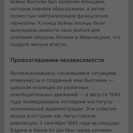
войны Вьетнам был захвачен японцами,
которые сначала обезоружили, а затем
полностью нейтрализовали французские
гарнизоны. К концу войны японцы были
вынуждены вывести свои войска для
усиления обороны Японии и Маньчжурии, что
создало вакуум власти.
Провозглашение независимости
Воспользовавшись сложившейся ситуацией,
коммунисты и созданный ими Вьетминь —
широкая коалиция из различных
освободительных движений — в августе 1945
года ликвидировали последние институты
колониальной администрации. Эти события
вошли в историю как Августовская
революция. 2 сентября 1945 года на площади
Бадинь в Ханое Хо Ши Мин перед сотнями