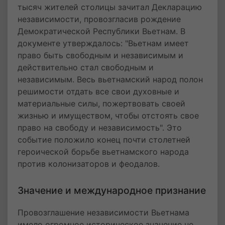
тысяч жителей столицы зачитал Декларацию
независимости, провозгласив рождение
Демократической Республики Вьетнам. В
документе утверждалось: "Вьетнам имеет
право быть свободным и независимым и
действительно стал свободным и
независимым. Весь вьетнамский народ полон
решимости отдать все свои духовные и
материальные силы, пожертвовать своей
жизнью и имуществом, чтобы отстоять свое
право на свободу и независимость". Это
событие положило конец почти столетней
героической борьбе вьетнамского народа
против колонизаторов и феодалов.
Значение и международное признание
Провозглашение независимости Вьетнама
имело огромное историческое значение не