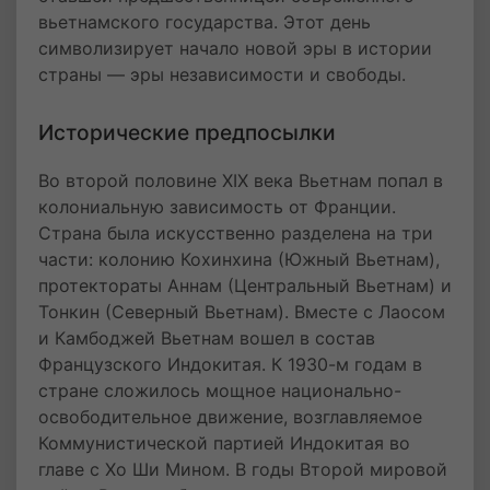
вьетнамского государства. Этот день
символизирует начало новой эры в истории
страны — эры независимости и свободы.
Исторические предпосылки
Во второй половине XIX века Вьетнам попал в
колониальную зависимость от Франции.
Страна была искусственно разделена на три
части: колонию Кохинхина (Южный Вьетнам),
протектораты Аннам (Центральный Вьетнам) и
Тонкин (Северный Вьетнам). Вместе с Лаосом
и Камбоджей Вьетнам вошел в состав
Французского Индокитая. К 1930-м годам в
стране сложилось мощное национально-
освободительное движение, возглавляемое
Коммунистической партией Индокитая во
главе с Хо Ши Мином. В годы Второй мировой