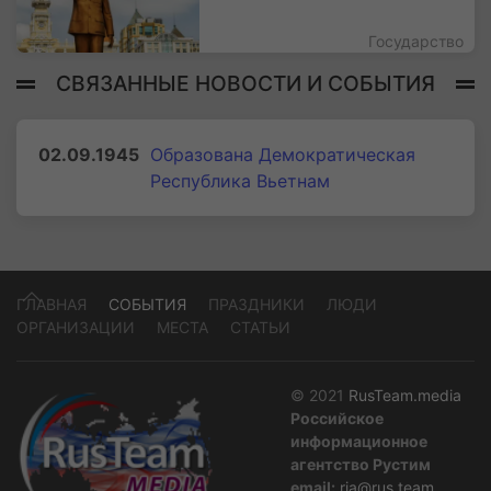
Государство
СВЯЗАННЫЕ НОВОСТИ И СОБЫТИЯ
02.09.1945
Образована Демократическая
Республика Вьетнам
ГЛАВНАЯ
СОБЫТИЯ
ПРАЗДНИКИ
ЛЮДИ
ОРГАНИЗАЦИИ
МЕСТА
СТАТЬИ
© 2021
RusTeam.media
Российское
информационное
агентство Рустим
email:
ria@rus.team
.