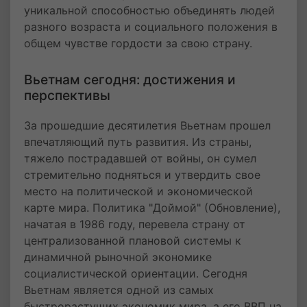
уникальной способностью объединять людей
разного возраста и социального положения в
общем чувстве гордости за свою страну.
Вьетнам сегодня: достижения и
перспективы
За прошедшие десятилетия Вьетнам прошел
впечатляющий путь развития. Из страны,
тяжело пострадавшей от войны, он сумел
стремительно подняться и утвердить свое
место на политической и экономической
карте мира. Политика "Доймой" (Обновление),
начатая в 1986 году, перевела страну от
централизованной плановой системы к
динамичной рыночной экономике
социалистической ориентации. Сегодня
Вьетнам является одной из самых
быстрорастущих экономик мира, а его ВВП на