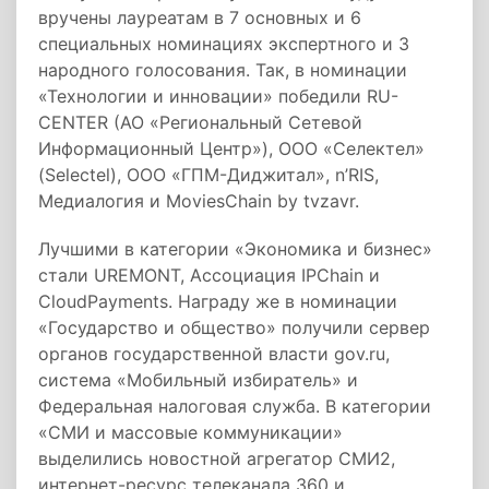
вручены лауреатам в 7 основных и 6
специальных номинациях экспертного и 3
народного голосования. Так, в номинации
«Технологии и инновации» победили RU-
CENTER (АО «Региональный Сетевой
Информационный Центр»), ООО «Селектел»
(Selectel), ООО «ГПМ-Диджитал», n’RIS,
Медиалогия и MoviesChain by tvzavr.
Лучшими в категории «Экономика и бизнес»
стали UREMONT, Ассоциация IPChain и
CloudPayments. Награду же в номинации
«Государство и общество» получили сервер
органов государственной власти gov.ru,
система «Мобильный избиратель» и
Федеральная налоговая служба. В категории
«СМИ и массовые коммуникации»
выделились новостной агрегатор СМИ2,
интернет-ресурс телеканала 360 и