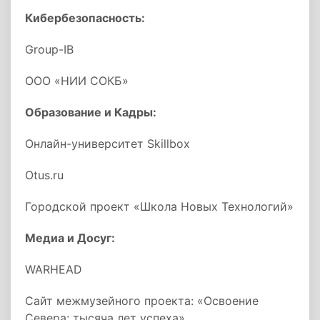
Кибербезопасность:
Group-IB
ООО «НИИ СОКБ»
Образование и Кадры:
Онлайн-университет Skillbox
Otus.ru
Городской проект «Школа Новых Технологий»
Медиа и Досуг:
WARHEAD
Сайт межмузейного проекта: «Освоение
Севера: тысяча лет успеха»