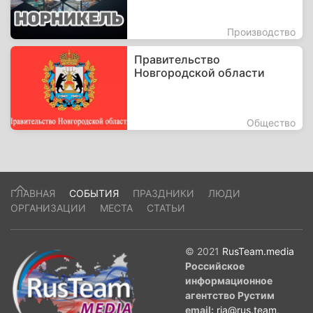
Производство
Правительство
Новгородской области
Общество
ГЛАВНАЯ
СОБЫТИЯ
ПРАЗДНИКИ
ЛЮДИ
ОРГАНИЗАЦИИ
МЕСТА
СТАТЬИ
© 2021
RusTeam.media
Российское
информационное
агентство Рустим
email:
ria@rus.team
.