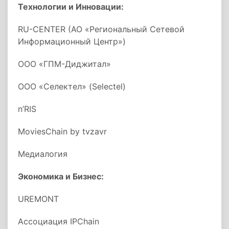
Технологии и Инновации:
RU-CENTER (АО «Региональный Сетевой
Информационный Центр»)
ООО «ГПМ-Диджитал»
ООО «Селектел» (Selectel)
n’RIS
MoviesChain by tvzavr
Медиалогия
Экономика и Бизнес:
UREMONT
Ассоциация IPChain