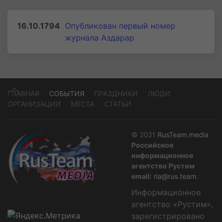
16.10.1794
Опубликован первый номер
журнала Аздарар
ГЛАВНАЯ
СОБЫТИЯ
ПРАЗДНИКИ
ЛЮДИ
ОРГАНИЗАЦИИ
МЕСТА
СТАТЬИ
© 2021
RusTeam.media
Российское
информационное
агентство Рустим
email:
ria@rus.team
.
Информационное
агентство «Рустим»,
зарегистрировано