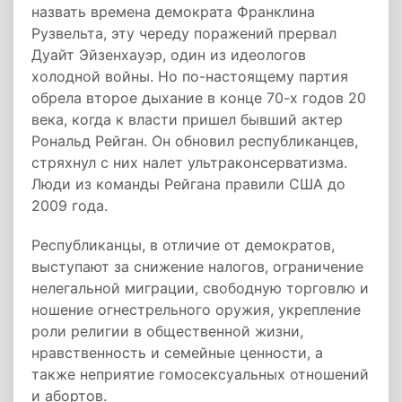
назвать времена демократа Франклина
Рузвельта, эту череду поражений прервал
Дуайт Эйзенхауэр, один из идеологов
холодной войны. Но по-настоящему партия
обрела второе дыхание в конце 70-х годов 20
века, когда к власти пришел бывший актер
Рональд Рейган. Он обновил республиканцев,
стряхнул с них налет ультраконсерватизма.
Люди из команды Рейгана правили США до
2009 года.
Республиканцы, в отличие от демократов,
выступают за снижение налогов, ограничение
нелегальной миграции, свободную торговлю и
ношение огнестрельного оружия, укрепление
роли религии в общественной жизни,
нравственность и семейные ценности, а
также неприятие гомосексуальных отношений
и абортов.