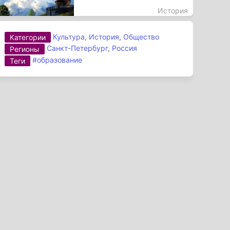
История
Культура
,
История
,
Общество
Категории
Санкт-Петербург
,
Россия
Регионы
#образование
Теги