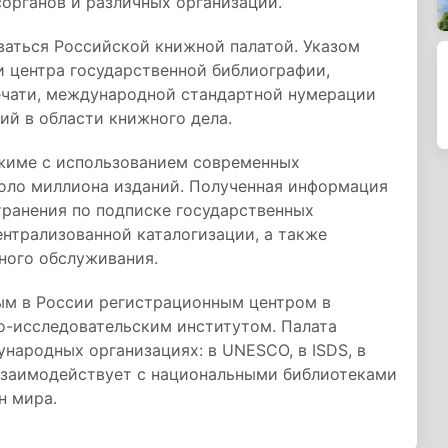
органов и различных организаций.
ваться Российской книжной палатой. Указом
и центра государственной библиографии,
печати, международной стандартной нумерации
ий в области книжного дела.
жиме с использованием современных
коло миллиона изданий. Полученная информация
транения по подписке государственных
ентрализованной каталогизации, а также
ного обслуживания.
ным в России регистрационным центром в
о-исследовательским институтом. Палата
народных организациях: в UNESCO, в ISDS, в
а взаимодействует с национальными библиотеками
н мира.