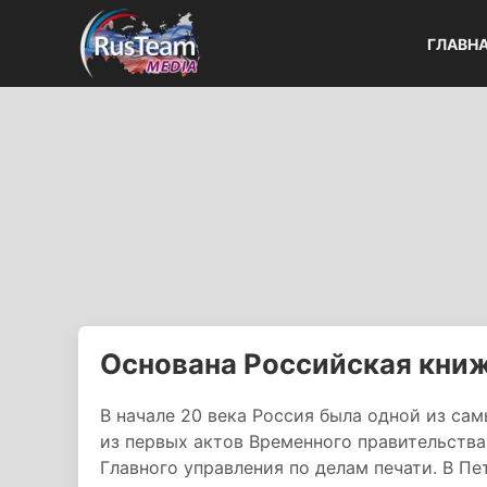
ГЛАВН
Основана Российская книж
В начале 20 века Россия была одной из са
из первых актов Временного правительства
Главного управления по делам печати. В Пе