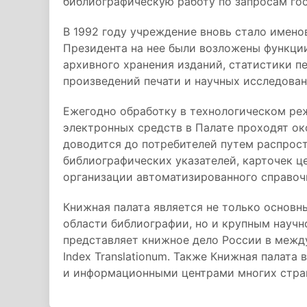
библиографическую работу по запросам гос
В 1992 году учреждение вновь стало имено
Президента на нее были возложены функци
архивного хранения изданий, статистики 
произведений печати и научных исследован
Ежегодно обработку в технологическом ре
электронных средств в Палате проходят о
доводится до потребителей путем распрос
библиографических указателей, карточек ц
организации автоматизированного справоч
Книжная палата является не только основ
области библиографии, но и крупным научн
представляет книжное дело России в между
Index Translationum. Также Книжная палат
и информационными центрами многих стра