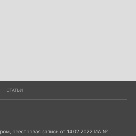
А
СТАТЬИ
ом, реестровая запись от 14.02.2022 ИА №