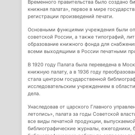
Временного правительства было создано б
книжная палата», первое в мире государст
регистрации произведений печати.
Основными функциями учреждения были опр
советской России, а также типографий, ли
образование книжного фонда для снабжени
всеми выходящими в России печатными пр
В 1920 году Палата была переведена в Мос
книжную палату, а в 1936 году преобразов
стала центром государственной библиограф
исследовательским учреждением в области
дела.
Унаследовав от царского Главного управле
летопись», палата за годы Советской влас
все виды печатной продукции, выпускаемой
библиографические журналы, ежегодники, б