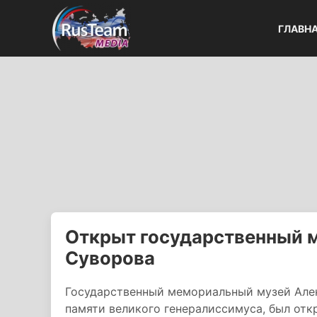
ГЛАВН
Открыт государственный 
Суворова
Государственный мемориальный музей Але
памяти великого генералиссимуса, был от