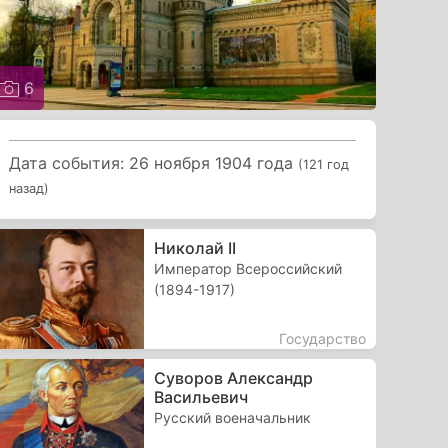
6
Дата события: 26 ноября 1904 года
(121 год
назад)
Николай II
Император Всероссийский
(1894-1917)
Государство
Суворов Александр
Васильевич
Русский военачальник