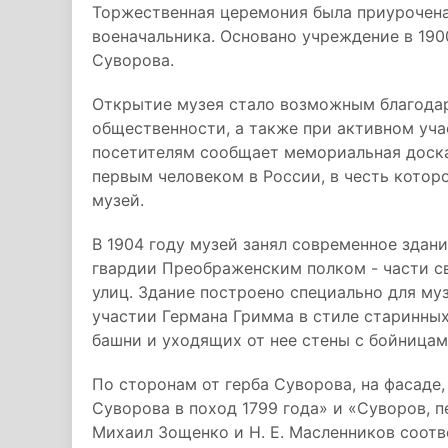
Торжественная церемония была приурочена
военачальника. Основано учреждение в 190
Суворова.
Открытие музея стало возможным благода
общественности, а также при активном уча
посетителям сообщает мемориальная доска
первым человеком в России, в честь кото
музей.
В 1904 году музей занял современное здани
гвардии Преображенским полком - части св
улиц. Здание построено специально для му
участии Германа Гримма в стиле старинны
башни и уходящих от нее стены с бойницам
По сторонам от герба Суворова, на фасаде
Суворова в поход 1799 года» и «Суворов,
Михаил Зощенко и Н. Е. Масленников соотв