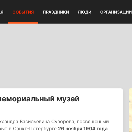
АЯ
СОБЫТИЯ
ПРАЗДНИКИ
ЛЮДИ
ОРГАНИЗАЦИИ
мемориальный музей
ксандра Васильевича Суворова, посвященный
крыт в Санкт-Петербурге
26 ноября 1904 года
.