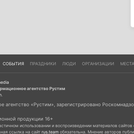
СОБЫТИЯ
ПРАЗДНИКИ
ЛЮДИ
ОРГАНИЗАЦИИ
МЕСТ
edia
рмационное агентство Рустим
m
.
 агентство «Рустим», зарегистрировано Роскомнадзор
ионной продукции 16+
астичном использовании и воспроизведении материалов сайтов
вная ссылка на сайт
rus.team
обязательна. Мнение авторов публ