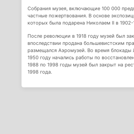
Собрания музея, включающие 100 000 предм
частные пожертвования. В основе экспозиц
которых была подарена Николаем II в 1902-
После революции в 1918 году музей был за
впоследствии продана большевистским прав
размещался Аэромузей. Во время блокады 
1950 году начались работы по восстановлен
1988 по 1998 годы музей был закрыт на ре
1998 года.