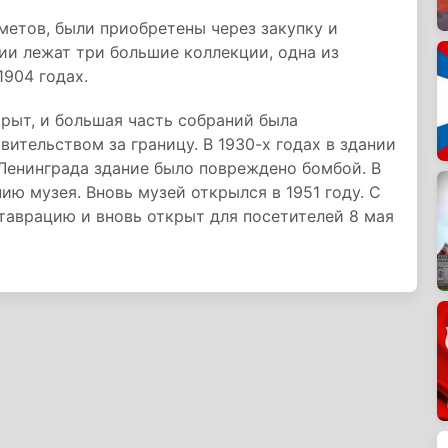
етов, были приобретены через закупку и
ии лежат три большие коллекции, одна из
1904 годах.
крыт, и большая часть собраний была
ительством за границу. В 1930-х годах в здании
Ленинграда здание было повреждено бомбой. В
ию музея. Вновь музей открылся в 1951 году. С
ставрацию и вновь открыт для посетителей 8 мая