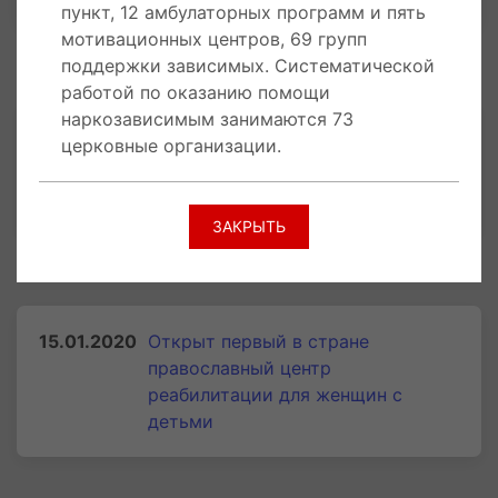
пункт, 12 амбулаторных программ и пять
мотивационных центров, 69 групп
СВЯЗАННЫЕ СТАТЬИ
поддержки зависимых. Систематической
работой по оказанию помощи
наркозависимым занимаются 73
Русская Православная
церковные организации.
Церковь - РПЦ
ЗАКРЫТЬ
Религия
СВЯЗАННЫЕ НОВОСТИ И СОБЫТИЯ
15.01.2020
Открыт первый в стране
православный центр
реабилитации для женщин с
детьми