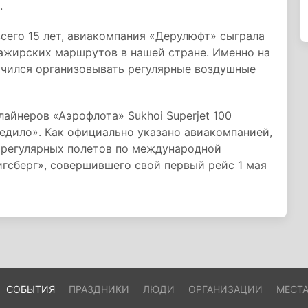
.
сего 15 лет, авиакомпания «Дерулюфт» сыграла
сажирских маршрутов в нашей стране. Именно на
чился организовывать регулярные воздушные
лайнеров «Аэрофлота» Sukhoi Superjet 100
едило». Как официально указано авиакомпанией,
я регулярных полетов по международной
гсберг», совершившего свой первый рейс 1 мая
СОБЫТИЯ
ПРАЗДНИКИ
ЛЮДИ
ОРГАНИЗАЦИИ
МЕСТ