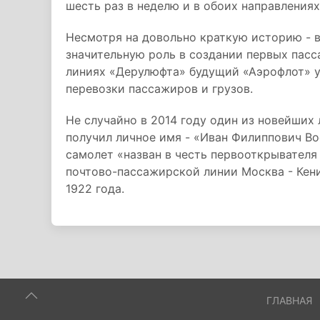
шесть раз в неделю и в обоих направлениях
Несмотря на довольно краткую историю - в
значительную роль в создании первых пас
линиях «Дерулюфта» будущий «Аэрофлот» у
перевозки пассажиров и грузов.
Не случайно в 2014 году один из новейших 
получил личное имя - «Иван Филиппович Во
самолет «назван в честь первооткрывател
почтово-пассажирской линии Москва - Кени
1922 года.
ГЛАВНАЯ