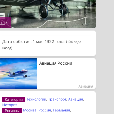
6
Дата события: 1 мая 1922 года
(104 года
назад)
Авиация России
Авиация
Технологии
,
Транспорт
,
Авиация
,
Категории
История
Москва
,
Россия
,
Германия
,
Регионы