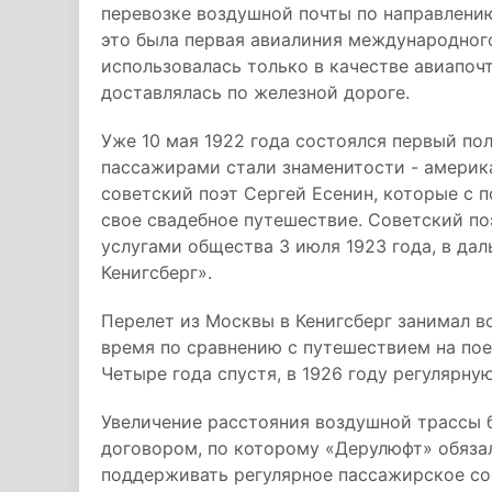
перевозке воздушной почты по направлению
это была первая авиалиния международного
использовалась только в качестве авиапоч
доставлялась по железной дороге.
Уже 10 мая 1922 года состоялся первый п
пассажирами стали знаменитости - америк
советский поэт Сергей Есенин, которые с
свое свадебное путешествие. Советский п
услугами общества 3 июля 1923 года, в да
Кенигсберг».
Перелет из Москвы в Кенигсберг занимал в
время по сравнению с путешествием на пое
Четыре года спустя, в 1926 году регулярн
Увеличение расстояния воздушной трассы
договором, по которому «Дерулюфт» обязал
поддерживать регулярное пассажирское со