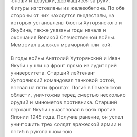
юноши и девушки, держащиеся за руки.
Фигуры изготовлены из железобетона. По обе
стороны от них находятся пьедесталы, на
которых установлены бюсты Хуторянского и
Якубина, также указаны годы начала и
окончания Великой Отечественной войны.
Мемориал выложен мраморной плиткой.
В годы войны Анатолий Хуторянский и Иван
Якубин ушли на фронт прямо из аудиторий
университета. Старший лейтенант
Хуторянский командовал танковой ротой,
воевал на пяти фронтах. Погиб в Гомельской
области, уничтожив перед смертью несколько
орудий и минометов противника. Старший
сержант Якубин участвовал в боях против
Японии 1945 года. Получив ранение, он успел
уничтожить трех солдат вражеской армии и
погиб в рукопашном бою.