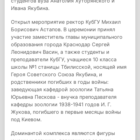
студентов вуза Анатолия Хуторянского и
Ивана Якубина.
Открыл мероприятие ректор КубГУ Михаил
Борисович Астапов. В церемонии принял
участие заместитель главы муниципального
образования города Краснодар Сергей
Леонидович Васин, а также студенты и
преподаватели КубГУ, учащиеся 10 класса
школы №1 станицы Тбилисской, носящей имя
Героя Советского Союза Якубина, и
родственники погибших в годы войны:
заведующая кафедрой зоологии Татьяна
Юрьевна Пескова - внучка преподавателя
кафедры зоологии 1938-1941 годов И. Г.
Жукова, погибшего в первые месяцы войны
под Киевом.
Доминантой комплекса являются фигуры