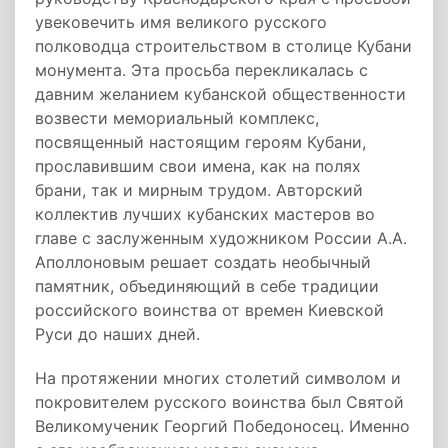
увековечить имя великого русского
полководца строительством в столице Кубани
монумента. Эта просьба перекликалась с
давним желанием кубанской общественности
возвести мемориальный комплекс,
посвященный настоящим героям Кубани,
прославившим свои имена, как на полях
брани, так и мирным трудом. Авторский
коллектив лучших кубанских мастеров во
главе с заслуженным художником России А.А.
Аполлоновым решает создать необычный
памятник, объединяющий в себе традиции
российского воинства от времен Киевской
Руси до наших дней.
На протяжении многих столетий символом и
покровителем русского воинства был Святой
Великомученик Георгий Победоносец. Именно