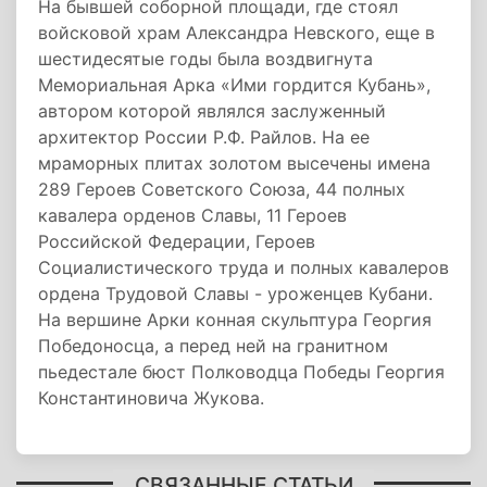
На бывшей соборной площади, где стоял
войсковой храм Александра Невского, еще в
шестидесятые годы была воздвигнута
Мемориальная Арка «Ими гордится Кубань»,
автором которой являлся заслуженный
архитектор России Р.Ф. Райлов. На ее
мраморных плитах золотом высечены имена
289 Героев Советского Союза, 44 полных
кавалера орденов Славы, 11 Героев
Российской Федерации, Героев
Социалистического труда и полных кавалеров
ордена Трудовой Славы - уроженцев Кубани.
На вершине Арки конная скульптура Георгия
Победоносца, а перед ней на гранитном
пьедестале бюст Полководца Победы Георгия
Константиновича Жукова.
СВЯЗАННЫЕ СТАТЬИ