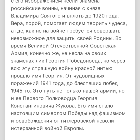
с его изображением несли знамена
российские воины, начиная с князя
Владимира Святого и вплоть до 1920 года.
Вера, порой, помогает людям творить чудеса,
а где, как не на войне требуется совершать
невозможное для защиты своей Родины. Во
время Великой Отечественной Советская
Армия, конечно же, не несла на своих
знаменах лик Георгия Победоносца, но через
всю эту страшную войну красной нитью
прошло имя Георгия. От чудовищных
поражений 1941 года, до блестящих побед
1945-го. Это путь не только нашей армии, но
и ее Первого Полководца Георгия
Константиновича Жукова. Его имя стало
настоящим символом Победы над фашизмом
и освобождения от гитлеровской неволи
истерзанной войной Европы.