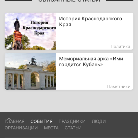
История Краснодарского
Края
Политика
Мемориальная арка «Ими
гордится Кубань»
Памятники
ГЛАВНАЯ
СОБЫТИЯ
ПРАЗДНИКИ
ЛЮДИ
ОРГАНИЗАЦИИ
МЕСТА
СТАТЬИ