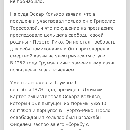
не произошло.
На суде Оскар Кольясо заявил, что в
покушении участвовал только он с Гриселио
Торессолой, и что покушение на президента
преследовало цель дела свободы своей
родины - Пуэрто-Рико. Он не стал требовать
для себя помилования и был приговорён к
смертной казни на электрическом стуле.
В 1952 году Трумэн лично заменил ему казнь
пожизненным заключением.
Уже после смерти Трумэна 6
сентября 1979 года, президент Джимми
Картер амнистировал Оскара Кольясо,
который был выпущен из тюрьмы уже 10
сентября и вернулся в Пуэрто-Рико. После
освобождения Кольясо был награждён
Фиделем Кастро за его «борьбу с