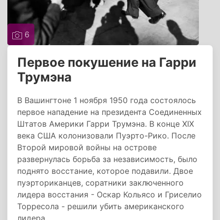
6
Первое покушение на Гарри
Трумэна
В Вашингтоне 1 ноября 1950 года состоялось
первое нападение на президента Соединенных
Штатов Америки Гарри Трумэна. В конце XIX
века США колонизовали Пуэрто-Рико. После
Второй мировой войны на острове
развернулась борьба за независимость, было
поднято восстание, которое подавили. Двое
пуэрториканцев, соратники заключенного
лидера восстания - Оскар Кольясо и Гриселио
Торресола - решили убить американского
лидера.