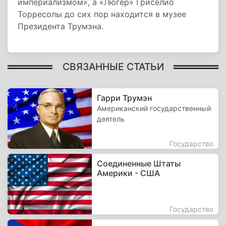
империализмом», а «Люгер» Гриселио
Торресолы до сих пор находится в музее
Президента Трумэна.
СВЯЗАННЫЕ СТАТЬИ
Гарри Трумэн
Американский государственный
деятель
Государство
Соединенные Штаты
Америки - США
Государство