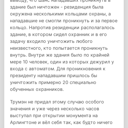
выводу, что шанс нападавших проникнуть в
здание был ничтожен - резиденция была
окружена несколькими кольцами охраны, а
нападавшие не смогли проникнуть и за первое
кольцо. Напротив резиденции располагалось
здание, в котором сидел охранник и в его
задачу входило уничтожить любого
неизвестного, кто попытается проникнуть
внутрь. Внутри же здания было по крайней
мере 10 человек, один из которых дежурил у
входа с автоматом. Для проникновения к
президенту нападавшим пришлось бы
уничтожить примерно 20 специально
обученных охранников.
Трумэн не придал этому случаю особого
значения и уже через несколько часов
выступал при открытии монумента на
Арлингтоне и вёл себя так, как будто ничего