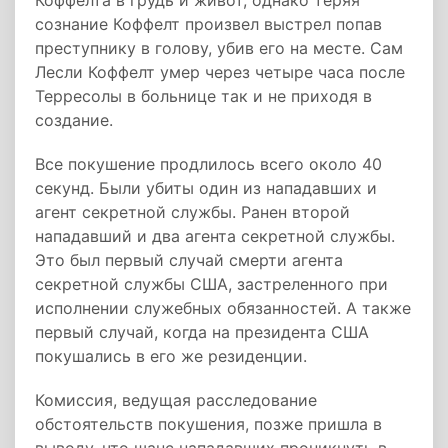
Коффелта в грудь и живот, однако теряя
сознание Коффелт произвел выстрел попав
преступнику в голову, убив его на месте. Сам
Лесли Коффелт умер через четыре часа после
Терресолы в больнице так и не приходя в
создание.
Все покушение продлилось всего около 40
секунд. Были убиты один из нападавших и
агент секретной службы. Ранен второй
нападавший и два агента секретной службы.
Это был первый случай смерти агента
секретной службы США, застреленного при
исполнении служебных обязанностей. А также
первый случай, когда на президента США
покушались в его же резиденции.
Комиссия, ведущая расследование
обстоятельств покушения, позже пришла в