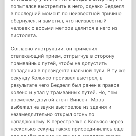
попытался выстрелить в него, однако Бедзелл
в последний момент по неизвестной причине
обернулся, и заметил, что неизвестный
человек с восьми метров целится в него из
пистолета.
Согласно инструкции, он применил
отвлекающий прием, отпрыгнув в сторону
трамвайных путей, чтобы не допустить
попадания в президента шальной пули. В ту же
секунду Кольясо произвел выстрел, в
результате чего Бедзелл был ранен в правое
колено и упал у трамвайных путей. Но, тем
временем, другой агент Винсент Мроз
выбежал на звуки выстрелов из здания и
незамедлительно открыл огонь по
нападающему. К перестрелке с Кольясо через
несколько секунд также присоединились еще