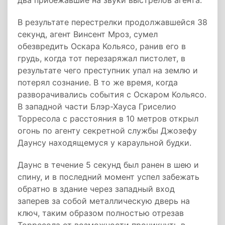
два прибежавшие на звуки выстрелов агента.
В результате перестрелки продолжавшейся 38
секунд, агент Винсент Мроз, сумел
обезвредить Оскара Кольясо, ранив его в
грудь, когда тот перезаряжал пистолет, в
результате чего преступник упал на землю и
потерял сознание. В то же время, когда
разворачивались события с Оскаром Кольясо.
В западной части Блэр-Хауса Гриселио
Торресола с расстояния в 10 метров открыл
огонь по агенту секретной службы Джозефу
Даунсу находящемуся у караульной будки.
Даунс в течение 5 секунд был ранен в шею и
спину, и в последний момент успел забежать
обратно в здание через западный вход
заперев за собой металлическую дверь на
ключ, таким образом полностью отрезав