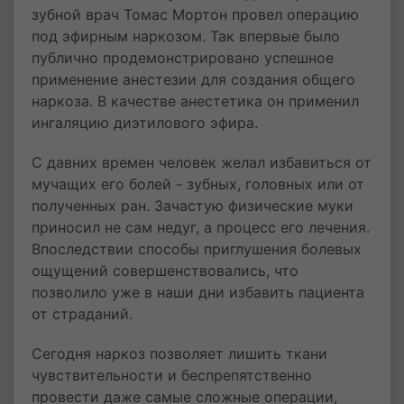
зубной врач Томас Мортон провел операцию
под эфирным наркозом. Так впервые было
публично продемонстрировано успешное
применение анестезии для создания общего
наркоза. В качестве анестетика он применил
ингаляцию диэтилового эфира.
С давних времен человек желал избавиться от
мучащих его болей - зубных, головных или от
полученных ран. Зачастую физические муки
приносил не сам недуг, а процесс его лечения.
Впоследствии способы приглушения болевых
ощущений совершенствовались, что
позволило уже в наши дни избавить пациента
от страданий.
Сегодня наркоз позволяет лишить ткани
чувствительности и беспрепятственно
провести даже самые сложные операции,