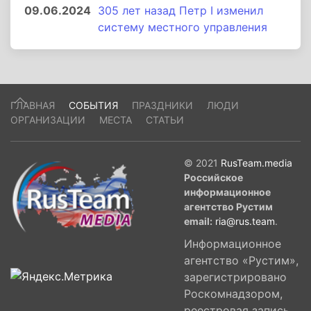
09.06.2024
305 лет назад Петр I изменил
систему местного управления
ГЛАВНАЯ
СОБЫТИЯ
ПРАЗДНИКИ
ЛЮДИ
ОРГАНИЗАЦИИ
МЕСТА
СТАТЬИ
© 2021
RusTeam.media
Российское
информационное
агентство Рустим
email:
ria@rus.team
.
Информационное
агентство «Рустим»,
зарегистрировано
Роскомнадзором,
реестровая запись