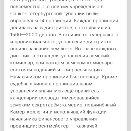
повсеместно. По новому учреждению в
Санкт-Петербургской губернии были
образованы 14 провинций. Каждая провинция
делилась на 5 дистриктов, состоявших из
1500—2000 дворов. В отличие от губернского
и провинциального, управление дистрикта
носило название земского. Во главе каждого
дистрикта стоял для управления земский
комиссар, при каждом земском комиссаре
состояли подьячий и три рассыльщика.
Начальником провинции был воевода. Кроме
судебных чинов в провинциальном
управлении значились ещё правитель
канцелярии воеводы, именовавшийся
земским секретарём; камерир, подчинённый
Камер-коллегии и исполнявший функции
начальника финансового управления
провинции; рентмейстер — казначей,