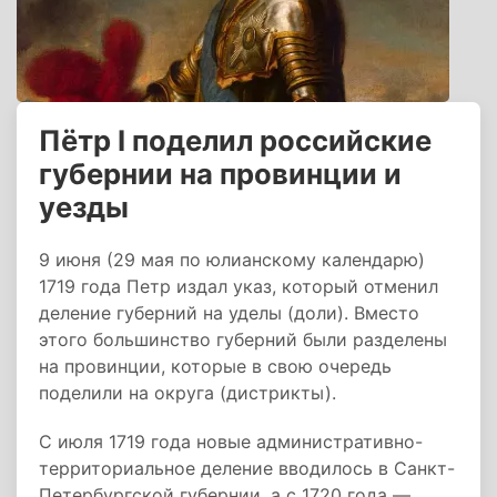
Пётр I поделил российские
губернии на провинции и
уезды
9 июня (29 мая по юлианскому календарю)
1719 года Петр издал указ, который отменил
деление губерний на уделы (доли). Вместо
этого большинство губерний были разделены
на провинции, которые в свою очередь
поделили на округа (дистрикты).
С июля 1719 года новые административно-
территориальное деление вводилось в Санкт-
Петербургской губернии, а с 1720 года —