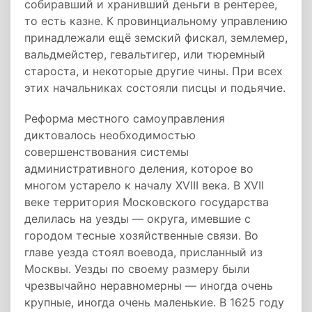
собиравший и хранивший деньги в рентерее,
то есть казне. К провинциальному управлению
принадлежали ещё земский фискал, землемер,
вальдмейстер, гевальтигер, или тюремный
староста, и некоторые другие чины. При всех
этих начальниках состояли писцы и подьячие.
Реформа местного самоуправления
диктовалось необходимостью
совершенствования системы
административного деления, которое во
многом устарело к началу XVIII века. В XVII
веке территория Московского государства
делилась на уезды — округа, имевшие с
городом тесные хозяйственные связи. Во
главе уезда стоял воевода, присланный из
Москвы. Уезды по своему размеру были
чрезвычайно неравномерны — иногда очень
крупные, иногда очень маленькие. В 1625 году