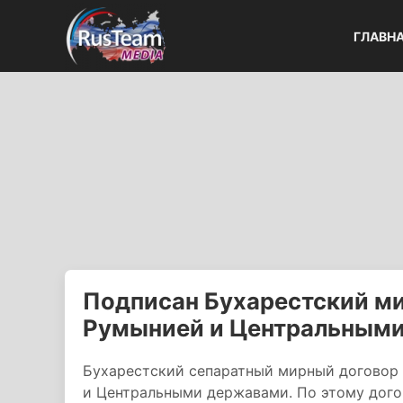
ГЛАВН
Подписан Бухарестский м
Румынией и Центральным
Бухарестский сепаратный мирный договор 
и Центральными державами. По этому дого