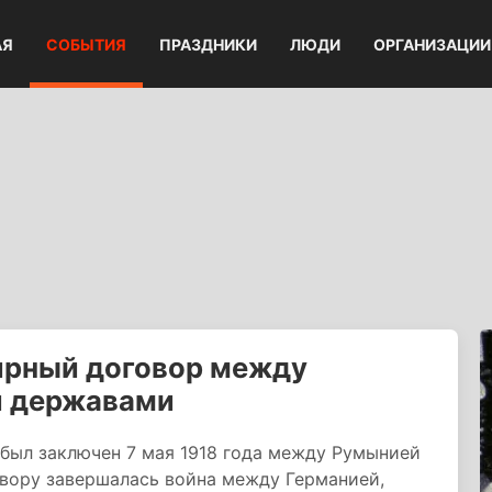
АЯ
СОБЫТИЯ
ПРАЗДНИКИ
ЛЮДИ
ОРГАНИЗАЦИИ
ирный договор между
и державами
был заключен 7 мая 1918 года между Румынией
вору завершалась война между Германией,