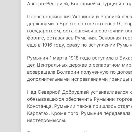
Австро-Венгрией, Болгарией и Турцией с од
После подписания Украиной и Россией сеп
державами в Бресте соответственно 9 февр
государством, остающемся в состоянии во
фронте, оставалась Румыния. Основная те
еще в 1916 году, сразу по вступлении Румын
Румыния 1 марта 1918 года вступила в Бух
дел Центральных держав о сепаратном мир
возвращала Болгарии полученную по догов
дополнительными исправлениями границы в
Над Северной Добруджей устанавливался 
обязывавшихся обеспечить Румынии торгов
Констанца. Румынии также пришлось отдат
Карпатах. Кроме того, Румыния передавала
нефтепромыслы.