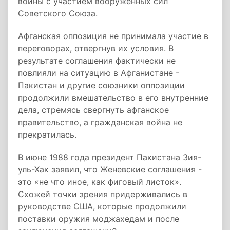
войны с участием вооруженных сил
Советского Союза.
Афганская оппозиция не принимала участие в
переговорах, отвергнув их условия. В
результате соглашения фактически не
повлияли на ситуацию в Афганистане -
Пакистан и другие союзники оппозиции
продолжили вмешательство в его внутренние
дела, стремясь свергнуть афганское
правительство, а гражданская война не
прекратилась.
В июне 1988 года президент Пакистана Зия-
уль-Хак заявил, что Женевские соглашения -
это «не что иное, как фиговый листок».
Схожей точки зрения придерживались в
руководстве США, которые продолжили
поставки оружия моджахедам и после