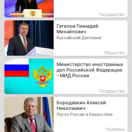
Государство
Гатилов Геннадий
Михайлович
Российский Дипломат
Общество
Министерство иностранных
дел Российской Федерации
- МИД России
Государство
Бородавкин Алексей
Николаевич
Посол России в Казахстане
Политика