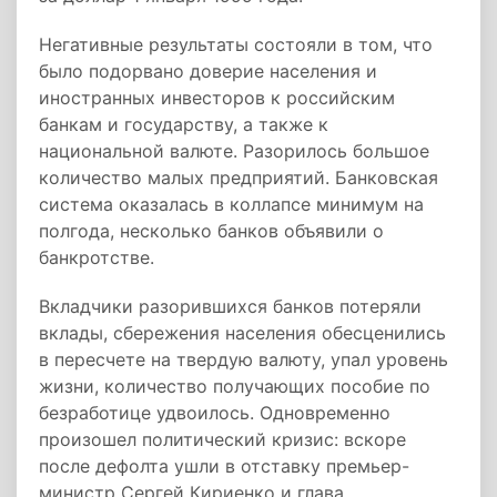
Негативные результаты состояли в том, что
было подорвано доверие населения и
иностранных инвесторов к российским
банкам и государству, а также к
национальной валюте. Разорилось большое
количество малых предприятий. Банковская
система оказалась в коллапсе минимум на
полгода, несколько банков объявили о
банкротстве.
Вкладчики разорившихся банков потеряли
вклады, сбережения населения обесценились
в пересчете на твердую валюту, упал уровень
жизни, количество получающих пособие по
безработице удвоилось. Одновременно
произошел политический кризис: вскоре
после дефолта ушли в отставку премьер-
министр Сергей Кириенко и глава