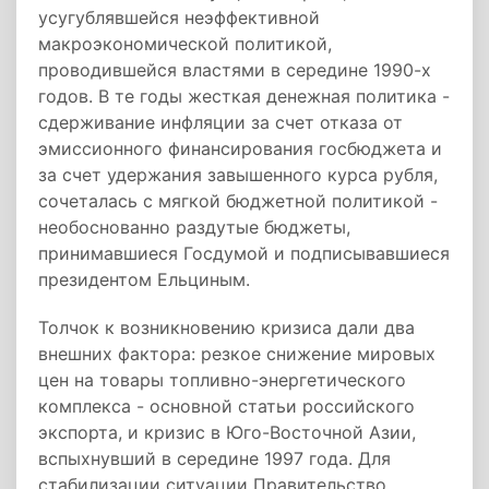
усугублявшейся неэффективной
макроэкономической политикой,
проводившейся властями в середине 1990-х
годов. В те годы жесткая денежная политика -
сдерживание инфляции за счет отказа от
эмиссионного финансирования госбюджета и
за счет удержания завышенного курса рубля,
сочеталась с мягкой бюджетной политикой -
необоснованно раздутые бюджеты,
принимавшиеся Госдумой и подписывавшиеся
президентом Ельциным.
Толчок к возникновению кризиса дали два
внешних фактора: резкое снижение мировых
цен на товары топливно-энергетического
комплекса - основной статьи российского
экспорта, и кризис в Юго-Восточной Азии,
вспыхнувший в середине 1997 года. Для
стабилизации ситуации Правительство