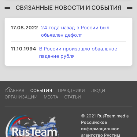
СВЯЗАННЫЕ НОВОСТИ И СОБЫТИЯ
17.08.2022
24 года назад в России был
объявлен дефолт
11.10.1994
В России произошло обвальное
падение рубля
ГЛАВНАЯ
СОБЫТИЯ
ПРАЗДНИКИ
ЛЮДИ
ОРГАНИЗАЦИИ
МЕСТА
СТАТЬИ
© 2021
RusTeam.media
Российское
информационное
агентство Рустим