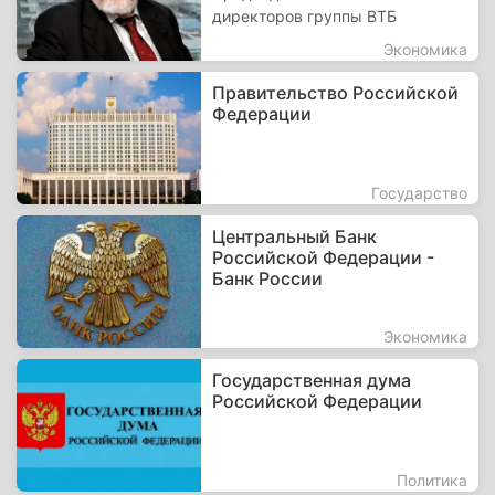
директоров группы ВТБ
Экономика
Правительство Российской
Федерации
Государство
Центральный Банк
Российской Федерации -
Банк России
Экономика
Государственная дума
Российской Федерации
Политика