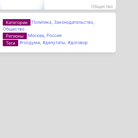
Общество
Политика
,
Законодательство
,
Категории
Общество
Москва
,
Россия
Регионы
#госдума
,
#депутаты
,
#договор
Теги