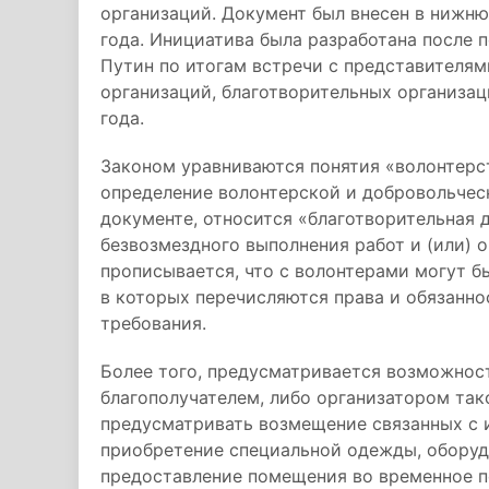
организаций. Документ был внесен в нижн
года. Инициатива была разработана после 
Путин по итогам встречи с представителя
организаций, благотворительных организац
года.
Законом уравниваются понятия «волонтерст
определение волонтерской и добровольческ
документе, относится «благотворительная 
безвозмездного выполнения работ и (или) о
прописывается, что с волонтерами могут 
в которых перечисляются права и обязанно
требования.
Более того, предусматривается возможнос
благополучателем, либо организатором так
предусматривать возмещение связанных с и
приобретение специальной одежды, оборуд
предоставление помещения во временное по