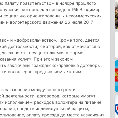
юю палату правительством в ноябре прошлого
поручения, которое дал президент РФ Владимир
ми социально ориентированных некоммерческих
ий и волонтерского движения 26 июля 2017
во» и «добровольчество». Кроме того, дается
ой деятельности, к которой, как отмечается в
деятельность, осуществляемая в форме
казания услуг». При этом законом
быть заключены гражданско-правовые договоры,
сти волонтеров, предъявляемые к ним
ть заключения между волонтером и
ой деятельности, договоров, которые «могут
х исполнением расходов волонтера на питание,
ования, средств индивидуальной защиты,
льзование, оплату проезда до места назначения