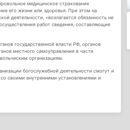
обровольное медицинское страхование
ние его жизни или здоровья. При этом на
кой деятельности, «возлагается обязанность не
 осуществления работ сведения, составляющие
анов государственной власти РФ, органов
ганов местного самоуправления в части
овольческим организациям.
ганизации богослужебной деятельности смогут и
и со своими внутренними установлениями и