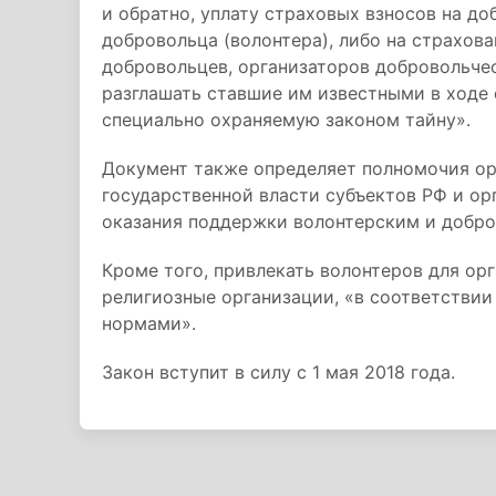
и обратно, уплату страховых взносов на д
добровольца (волонтера), либо на страхова
добровольцев, организаторов добровольчес
разглашать ставшие им известными в ходе
специально охраняемую законом тайну».
Документ также определяет полномочия орг
государственной власти субъектов РФ и ор
оказания поддержки волонтерским и добр
Кроме того, привлекать волонтеров для ор
религиозные организации, «в соответстви
нормами».
Закон вступит в силу с 1 мая 2018 года.