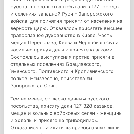
русского посольства побывали в 177 городах
и селениях западной Руси - Запорожского
войска, для принятия присяги от населения на
верность царю. Отказалось присягать высшее
православное духовенство в Киеве. Часть
мещан Переяслава, Киева и Чернобыля были
насильно принуждены к присяге казаками.
Состоялись выступления против присяги в
отдельных поселениях Брацлавского,
Уманского, Полтавского и Кропивнянского
полков. Неизвестно, присягала ли
Запорожская Сечь.
Тем не менее, согласно данным русского
посольства, присягу дали 127 328 казаков,
мещан и вольных войсковых селян - женщины
и холопы к присяге не приводились.
Отказались присягать из православных лишь