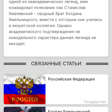
одной из неакадемических легенд, ими
командовал полковник пан Станислав
Хмелевский - сводный брат Богдана
Хмельницкого, вместе с которым они учились
в иезуитской коллегии. Однако
академического подтверждения не
новодельного характера данная легенда не
находит.
СВЯЗАННЫЕ СТАТЬИ
Российская Федерация
Государство
Богдан Хмельницкий