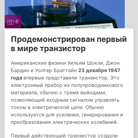
6
Продемонстрирован первый
в мире транзистор
Американские физики Уильям Шокли, Джон
Бардин и Уолтер Браттейн
23 декабря 1947
года
впервые представили транзистор. Это
электронный прибор из полупроводникового
материала, обычно с тремя выводами,
позволяющий входным сигналом управлять
током в электрической цепи. Обычно
используется для усиления, генерирования и
преобразования электрических колебаний.
Первый действующий транзистор создали